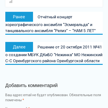
Навигация
Предыдущая
Ранее
Отчётный концерт
по
запись:
хореографического ансамбля “Эсмеральда” и
записям
танцевального ансамбля “Релиз” – “НАМ 5 ЛЕТ”
Следующая
Далее
Решение от 20 октября 2011 №41
запись
о создании МБУК ДКиБО “Нежинка” МО Нежинский
С-С Оренбургского района Оренбургской области
Добавить комментарий
Ваш адрес email не будет опубликован.
Обязательные поля
помечены
*