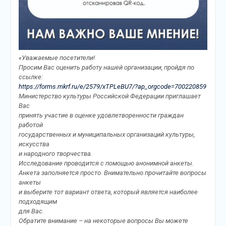
«Уважаемые посетители!
Просим Вас оценить работу нашей организации, пройдя по
ссылке:
https://forms.mkrf.ru/e/2579/xTPLeBU7/?ap_orgcode=700220859
Министерство культуры Российской Федерации приглашает
Вас
принять участие в оценке удовлетворенности граждан
работой
государственных и муниципальных организаций культуры,
искусства
и народного творчества.
Исследование проводится с помощью анонимной анкеты.
Анкета заполняется просто. Внимательно прочитайте вопросы
анкеты
и выберите тот вариант ответа, который является наиболее
подходящим
для Вас.
Обратите внимание – на некоторые вопросы Вы можете