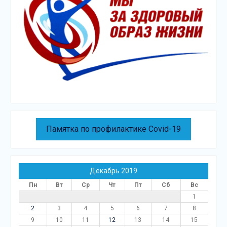
Памятка по профилактике Covid-19
Декабрь 2019
Пн
Вт
Ср
Чт
Пт
Сб
Вс
1
2
3
4
5
6
7
8
9
10
11
12
13
14
15