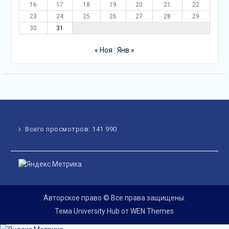
16
17
18
19
20
21
22
23
24
25
26
27
28
29
30
31
« Ноя
Янв »
Всего просмотров:
141 990
Авторское право © Все права защищены.
Тема University Hub от
WEN Themes