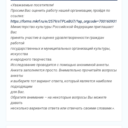
«Уважаемые посетители!
Просим Вас оценить работу нашей организации, пройдя по
ссылке:
https://forms.mkrf.ru/e/2579/xTPLeBU7/?ap_orgcode=700160931
Министерство культуры Российской Федерации приглашает
Вас
принять участие в оценке удовлетворенности граждан
работой
государственных и муниципальных организаций культуры,
искусства
и народного творчества.
Исследование проводится с помощью анонимной анкеты.
Анкета заполняется просто. Внимательно прочитайте вопросы
анкеты
и выберите тот вариант ответа, который является наиболее
подходящим
для Вас.
Обратите внимание – на некоторые вопросы Вы можете
давать
несколько вариантов ответа или отвечать своими словами.».