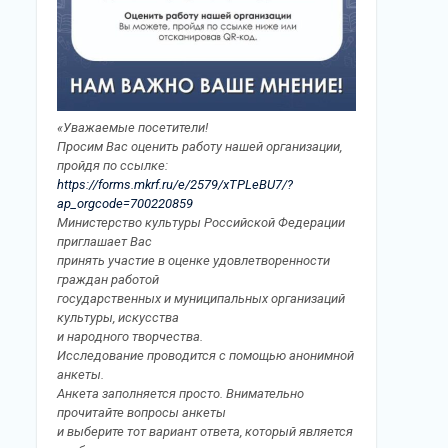
«Уважаемые посетители!
Просим Вас оценить работу нашей организации,
пройдя по ссылке:
https://forms.mkrf.ru/e/2579/xTPLeBU7/?
ap_orgcode=700220859
Министерство культуры Российской Федерации
приглашает Вас
принять участие в оценке удовлетворенности
граждан работой
государственных и муниципальных организаций
культуры, искусства
и народного творчества.
Исследование проводится с помощью анонимной
анкеты.
Анкета заполняется просто. Внимательно
прочитайте вопросы анкеты
и выберите тот вариант ответа, который является