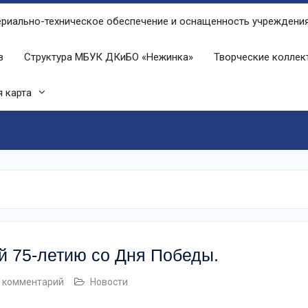
риально-техническое обеспечение и оснащенность учреждени
в
Структура МБУК ДКиБО «Нежинка»
Творческие колле
 карта
й 75-летию со Дня Победы.
 комментарий
Новости