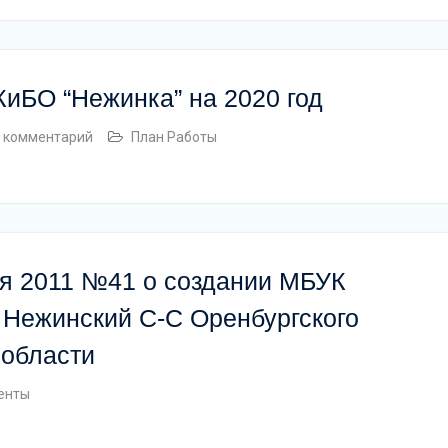
иБО “Нежинка” на 2020 год
 комментарий
План Работы
ря 2011 №41 о создании МБУК
Нежинский С-С Оренбургского
 области
енты