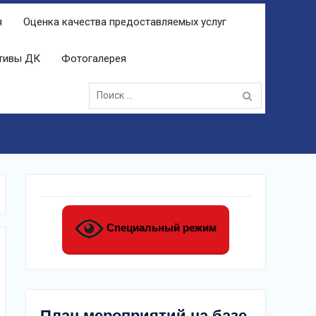
я
Оценка качества предоставляемых услуг
ктивы ДК
Фотогалерея
Поиск:
Специальный режим
План мероприятий на базе