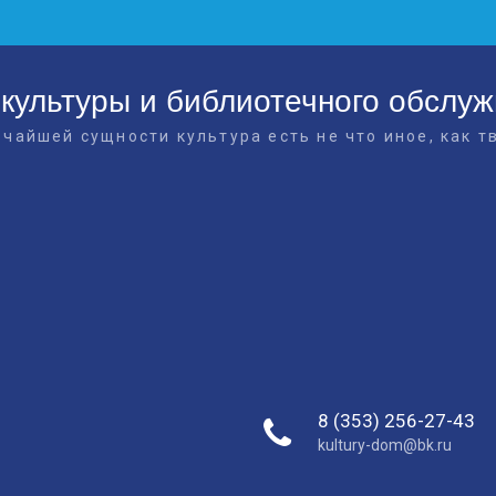
культуры и библиотечного обслу
очайшей сущности культура есть не что иное, как т
8 (353) 256-27-43
kultury-dom@bk.ru