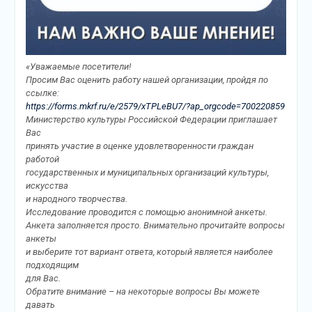
«Уважаемые посетители!
Просим Вас оценить работу нашей организации, пройдя по
ссылке:
https://forms.mkrf.ru/e/2579/xTPLeBU7/?ap_orgcode=700220859
Министерство культуры Российской Федерации приглашает
Вас
принять участие в оценке удовлетворенности граждан
работой
государственных и муниципальных организаций культуры,
искусства
и народного творчества.
Исследование проводится с помощью анонимной анкеты.
Анкета заполняется просто. Внимательно прочитайте вопросы
анкеты
и выберите тот вариант ответа, который является наиболее
подходящим
для Вас.
Обратите внимание – на некоторые вопросы Вы можете
давать