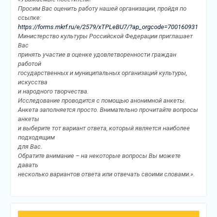
Просим Вас оценить работу нашей организации, пройдя по
ссылке:
https://forms.mkrf.ru/e/2579/xTPLeBU7/?ap_orgcode=700160931
Министерство культуры Российской Федерации приглашает
Вас
принять участие в оценке удовлетворенности граждан
работой
государственных и муниципальных организаций культуры,
искусства
и народного творчества.
Исследование проводится с помощью анонимной анкеты.
Анкета заполняется просто. Внимательно прочитайте вопросы
анкеты
и выберите тот вариант ответа, который является наиболее
подходящим
для Вас.
Обратите внимание – на некоторые вопросы Вы можете
давать
несколько вариантов ответа или отвечать своими словами.».