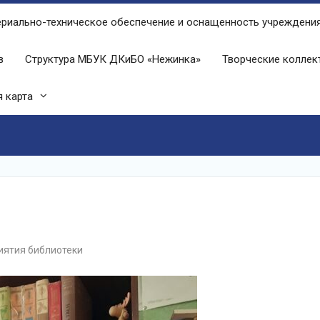
риально-техническое обеспечение и оснащенность учреждени
в
Структура МБУК ДКиБО «Нежинка»
Творческие колле
 карта
ятия библиотеки