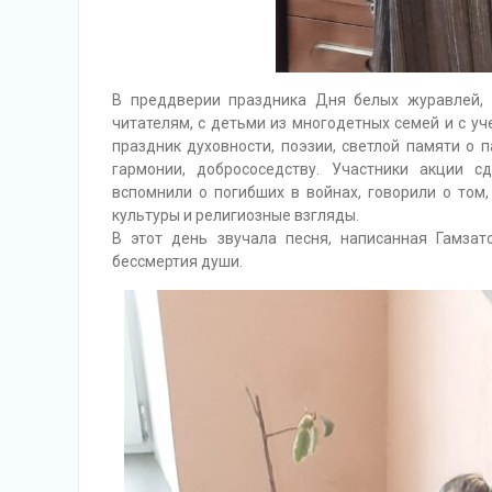
В преддверии праздника Дня белых журавлей,
читателям, с детьми из многодетных семей и с у
праздник духовности, поэзии, светлой памяти о п
гармонии, добрососедству. Участники акции с
вспомнили о погибших в войнах, говорили о том
культуры и религиозные взгляды.
В этот день звучала песня, написанная Гамза
бессмертия души.