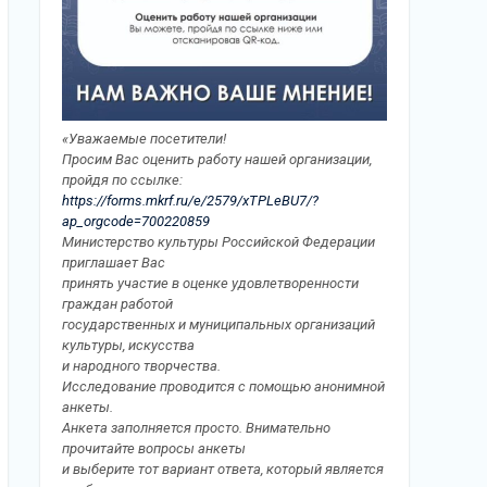
«Уважаемые посетители!
Просим Вас оценить работу нашей организации,
пройдя по ссылке:
https://forms.mkrf.ru/e/2579/xTPLeBU7/?
ap_orgcode=700220859
Министерство культуры Российской Федерации
приглашает Вас
принять участие в оценке удовлетворенности
граждан работой
государственных и муниципальных организаций
культуры, искусства
и народного творчества.
Исследование проводится с помощью анонимной
анкеты.
Анкета заполняется просто. Внимательно
прочитайте вопросы анкеты
и выберите тот вариант ответа, который является