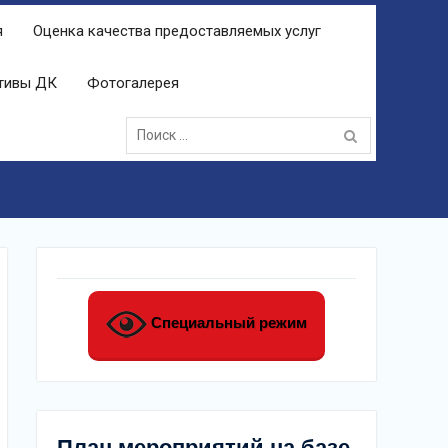
я
Оценка качества предоставляемых услуг
ктивы ДК
Фотогалерея
Поиск:
Специальный режим
План мероприятий на базе