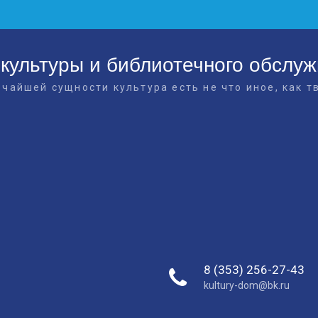
культуры и библиотечного обслу
очайшей сущности культура есть не что иное, как т
8 (353) 256-27-43
kultury-dom@bk.ru