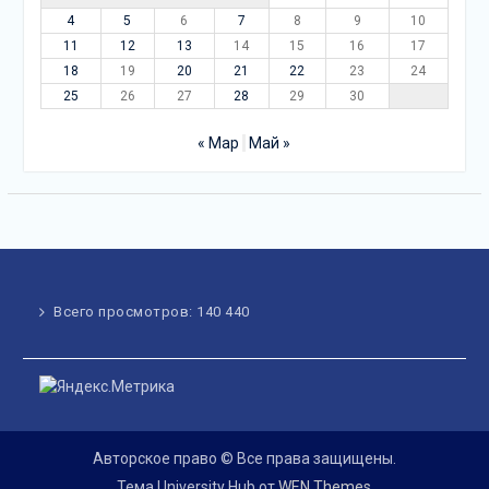
4
5
6
7
8
9
10
11
12
13
14
15
16
17
18
19
20
21
22
23
24
25
26
27
28
29
30
« Мар
Май »
Всего просмотров:
140 440
Авторское право © Все права защищены.
Тема University Hub от
WEN Themes