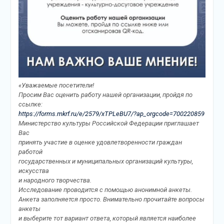
«Уважаемые посетители!
Просим Вас оценить работу нашей организации, пройдя по
ссылке:
https://forms.mkrf.ru/e/2579/xTPLeBU7/?ap_orgcode=700220859
Министерство культуры Российской Федерации приглашает
Вас
принять участие в оценке удовлетворенности граждан
работой
государственных и муниципальных организаций культуры,
искусства
и народного творчества.
Исследование проводится с помощью анонимной анкеты.
Анкета заполняется просто. Внимательно прочитайте вопросы
анкеты
и выберите тот вариант ответа, который является наиболее