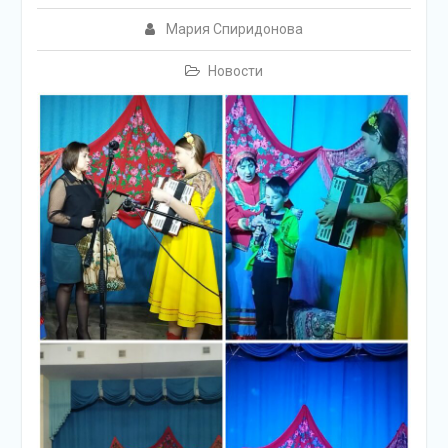
Мария Спиридонова
Новости