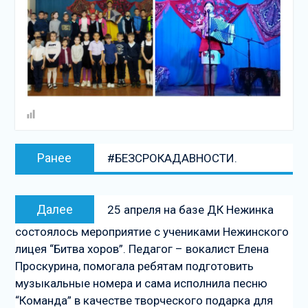
Навигация
Предыдущая
Ранее
#БЕЗСРОКАДАВНОСТИ.
по
запись:
записям
Следующая
Далее
25 апреля на базе ДК Нежинка
запись
состоялось мероприятие с учениками Нежинского
лицея “Битва хоров”. Педагог – вокалист Елена
Проскурина, помогала ребятам подготовить
музыкальные номера и сама исполнила песню
“Команда” в качестве творческого подарка для