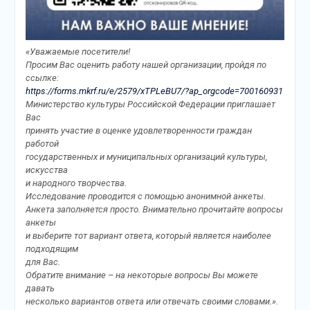
«Уважаемые посетители!
Просим Вас оценить работу нашей организации, пройдя по
ссылке:
https://forms.mkrf.ru/e/2579/xTPLeBU7/?ap_orgcode=700160931
Министерство культуры Российской Федерации приглашает
Вас
принять участие в оценке удовлетворенности граждан
работой
государственных и муниципальных организаций культуры,
искусства
и народного творчества.
Исследование проводится с помощью анонимной анкеты.
Анкета заполняется просто. Внимательно прочитайте вопросы
анкеты
и выберите тот вариант ответа, который является наиболее
подходящим
для Вас.
Обратите внимание – на некоторые вопросы Вы можете
давать
несколько вариантов ответа или отвечать своими словами.».