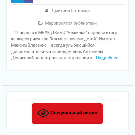
Дмитрий Сотников
Мероприятия библиотеки
12 апреля в МБУК ДКиБО “Нежинка” подвели итоги
конкурса рисунков “Космос глазами детей”. Им стал
Максим Власенко – всегда улыбающийся,
доброжелательный парень, ученик Антонины
Денисовой на театральном отделении и
Подробнее
Специальный режим