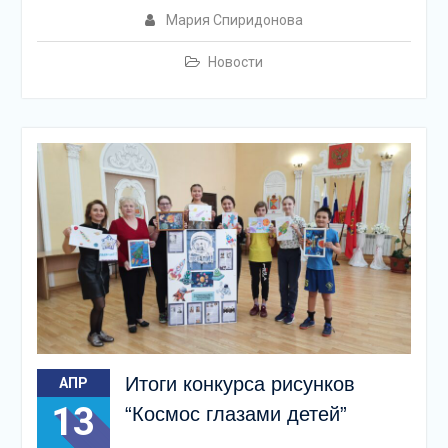
Мария Спиридонова
Новости
Итоги конкурса рисунков
АПР
13
“Космос глазами детей”