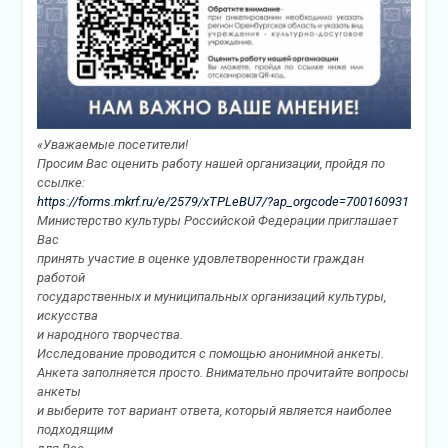
«Уважаемые посетители!
Просим Вас оценить работу нашей организации, пройдя по
ссылке:
https://forms.mkrf.ru/e/2579/xTPLeBU7/?ap_orgcode=700160931
Министерство культуры Российской Федерации приглашает
Вас
принять участие в оценке удовлетворенности граждан
работой
государственных и муниципальных организаций культуры,
искусства
и народного творчества.
Исследование проводится с помощью анонимной анкеты.
Анкета заполняется просто. Внимательно прочитайте вопросы
анкеты
и выберите тот вариант ответа, который является наиболее
подходящим