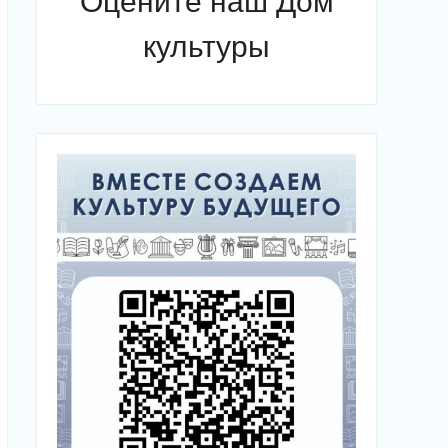
Оцените наш Дом
культуры