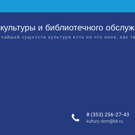
культуры и библиотечного обслу
очайшей сущности культура есть не что иное, как т
8 (353) 256-27-43
kultury-dom@bk.ru