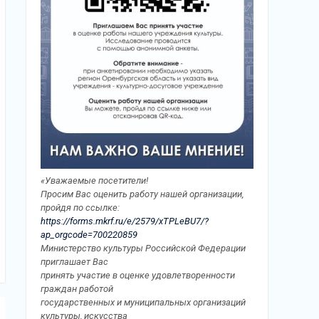
«Уважаемые посетители!
Просим Вас оценить работу нашей организации,
пройдя по ссылке:
https://forms.mkrf.ru/e/2579/xTPLeBU7/?
ap_orgcode=700220859
Министерство культуры Российской Федерации
приглашает Вас
принять участие в оценке удовлетворенности
граждан работой
государственных и муниципальных организаций
культуры, искусства