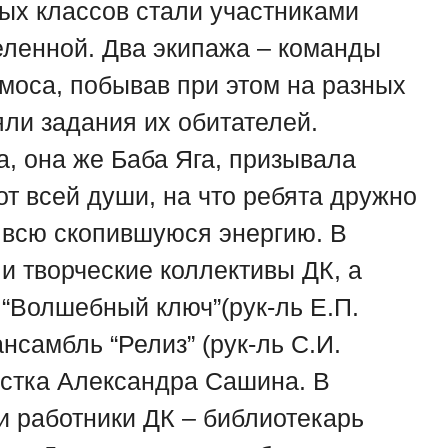
ых классов стали участниками
еленной. Два экипажа – команды
моса, побывав при этом на разных
ли задания их обитателей.
 она же Баба Яга, призывала
от всей души, на что ребята дружно
 всю скопившуюся энергию. В
и творческие коллективы ДК, а
“Волшебный ключ”(рук-ль Е.П.
нсамбль “Релиз” (рук-ль С.И.
истка Александра Сашина. В
и работники ДК – библиотекарь