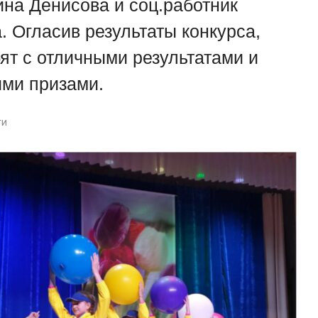
ина Денисова и соц.работник
 Огласив результаты конкурса,
ят с отличными результатами и
ими призами.
ти