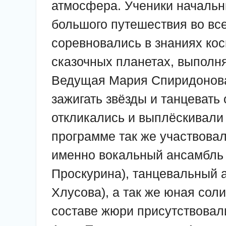
атмосфера. Ученики начальн
большого путешествия во вс
соревновались в знаниях кос
сказочных планетах, выполня
Ведущая Мария Спиридонова,
зажигать звёзды и танцевать 
откликались и выплёскивали
программе так же участвовал
именно вокальный ансамбль 
Проскурина), танцевальный а
Хлусова), а так же юная сол
составе жюри присутствовал