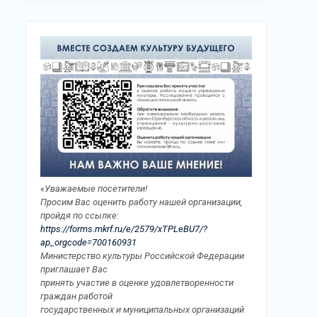
«Уважаемые посетители!
Просим Вас оценить работу нашей организации,
пройдя по ссылке:
https://forms.mkrf.ru/e/2579/xTPLeBU7/?
ap_orgcode=700160931
Министерство культуры Российской Федерации
приглашает Вас
принять участие в оценке удовлетворенности
граждан работой
государственных и муниципальных организаций