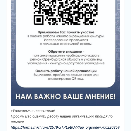
«Уважаемые посетители!
Просим Вас оценить работу нашей организации, пройдя по
ссылке:
https://forms.mkrf.ru/e/2579/xTPLeBU7/?ap_orgcode=700220859