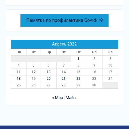
Памятка по профилактике Covid-19
Апрель 2022
Пн
Вт
Ср
Чт
Пт
Сб
Вс
1
2
3
4
5
6
7
8
9
10
11
12
13
14
15
16
17
18
19
20
21
22
23
24
25
26
27
28
29
30
« Мар
Май »