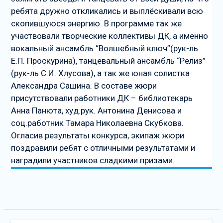
ребята дружно откликались и выплёскивали всю
скопившуюся энергию. В программе так же
участвовали творческие коллективы ДК, а именно
вокальный ансамбль “Волшебный ключ”(рук-ль
Е.П. Проскурина), танцевальный ансамбль “Релиз”
(рук-ль С.И. Хлусова), а так же юная солистка
Александра Сашина. В составе жюри
присутствовали работники ДК – библиотекарь
Анна Панюта, худ.рук. Антонина Денисова и
соц.работник Тамара Николаевна Скубкова.
Огласив результаты конкурса, экипаж жюри
поздравили ребят с отличными результатами и
наградили участников сладкими призами.