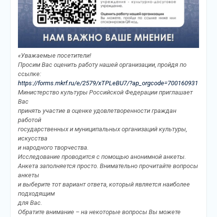
«Уважаемые посетители!
Просим Вас оценить работу нашей организации, пройдя по
ссылке:
https://forms.mkrf.ru/e/2579/xTPLeBU7/?ap_orgcode=700160931
Министерство культуры Российской Федерации приглашает
Вас
принять участие в оценке удовлетворенности граждан
работой
государственных и муниципальных организаций культуры,
искусства
и народного творчества.
Исследование проводится с помощью анонимной анкеты.
Анкета заполняется просто. Внимательно прочитайте вопросы
анкеты
и выберите тот вариант ответа, который является наиболее
подходящим
для Вас.
Обратите внимание – на некоторые вопросы Вы можете