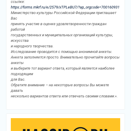
ссылке:
https://forms.mkrf.ru/e/2579/xTPLeBU7/?ap_orgcode=700160931
Министерство культуры Российской Федерации приглашает
Вас
принять участие в оценке удовлетворенности граждан
работой
государственных и муниципальных организаций культуры,
искусства
и народного творчества.
Исследование проводится с помощью анонимной анкеты.
Анкета заполняется просто. Внимательно прочитайте вопросы
анкеты
и выберите тот вариант ответа, который является наиболее
подходящим
для Вас.
Обратите внимание – на некоторые вопросы Вы можете
давать
несколько вариантов ответа или отвечать своими словами.».