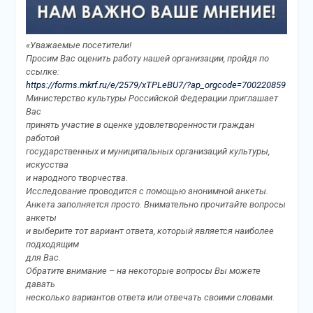
«Уважаемые посетители!
Просим Вас оценить работу нашей организации, пройдя по
ссылке:
https://forms.mkrf.ru/e/2579/xTPLeBU7/?ap_orgcode=700220859
Министерство культуры Российской Федерации приглашает
Вас
принять участие в оценке удовлетворенности граждан
работой
государственных и муниципальных организаций культуры,
искусства
и народного творчества.
Исследование проводится с помощью анонимной анкеты.
Анкета заполняется просто. Внимательно прочитайте вопросы
анкеты
и выберите тот вариант ответа, который является наиболее
подходящим
для Вас.
Обратите внимание – на некоторые вопросы Вы можете
давать
несколько вариантов ответа или отвечать своими словами.