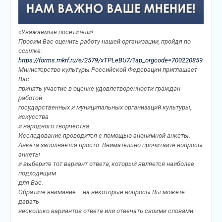
«Уважаемые посетители!
Просим Вас оценить работу нашей организации, пройдя по
ссылке:
https://forms.mkrf.ru/e/2579/xTPLeBU7/?ap_orgcode=700220859
Министерство культуры Российской Федерации приглашает
Вас
принять участие в оценке удовлетворенности граждан
работой
государственных и муниципальных организаций культуры,
искусства
и народного творчества.
Исследование проводится с помощью анонимной анкеты.
Анкета заполняется просто. Внимательно прочитайте вопросы
анкеты
и выберите тот вариант ответа, который является наиболее
подходящим
для Вас.
Обратите внимание – на некоторые вопросы Вы можете
давать
несколько вариантов ответа или отвечать своими словами.