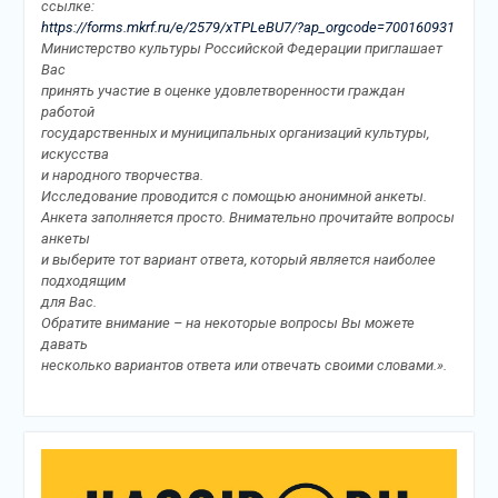
ссылке:
https://forms.mkrf.ru/e/2579/xTPLeBU7/?ap_orgcode=700160931
Министерство культуры Российской Федерации приглашает
Вас
принять участие в оценке удовлетворенности граждан
работой
государственных и муниципальных организаций культуры,
искусства
и народного творчества.
Исследование проводится с помощью анонимной анкеты.
Анкета заполняется просто. Внимательно прочитайте вопросы
анкеты
и выберите тот вариант ответа, который является наиболее
подходящим
для Вас.
Обратите внимание – на некоторые вопросы Вы можете
давать
несколько вариантов ответа или отвечать своими словами.».