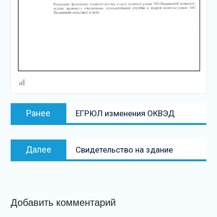
Навигация
Предыдущая
Ранее
ЕГРЮЛ изменения ОКВЭД
по
запись:
записям
Следующая
Далее
Свидетельство на здание
запись
Добавить комментарий