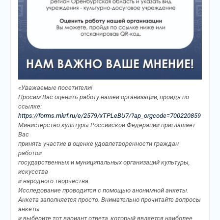
«Уважаемые посетители!
Просим Вас оценить работу нашей организации, пройдя по
ссылке:
https://forms.mkrf.ru/e/2579/xTPLeBU7/?ap_orgcode=700220859
Министерство культуры Российской Федерации приглашает
Вас
принять участие в оценке удовлетворенности граждан
работой
государственных и муниципальных организаций культуры,
искусства
и народного творчества.
Исследование проводится с помощью анонимной анкеты.
Анкета заполняется просто. Внимательно прочитайте вопросы
анкеты
и выберите тот вариант ответа, который является наиболее