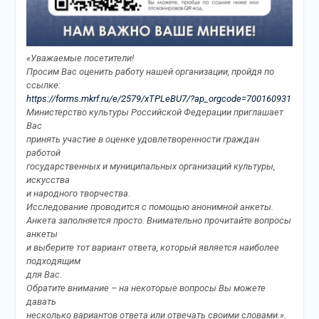
«Уважаемые посетители!
Просим Вас оценить работу нашей организации, пройдя по
ссылке:
https://forms.mkrf.ru/e/2579/xTPLeBU7/?ap_orgcode=700160931
Министерство культуры Российской Федерации приглашает
Вас
принять участие в оценке удовлетворенности граждан
работой
государственных и муниципальных организаций культуры,
искусства
и народного творчества.
Исследование проводится с помощью анонимной анкеты.
Анкета заполняется просто. Внимательно прочитайте вопросы
анкеты
и выберите тот вариант ответа, который является наиболее
подходящим
для Вас.
Обратите внимание – на некоторые вопросы Вы можете
давать
несколько вариантов ответа или отвечать своими словами.».