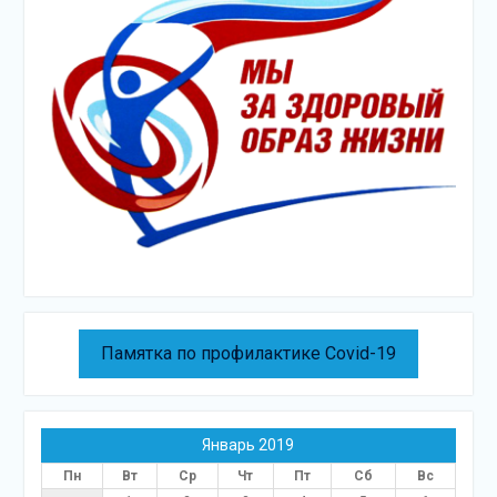
Памятка по профилактике Covid-19
Январь 2019
Пн
Вт
Ср
Чт
Пт
Сб
Вс