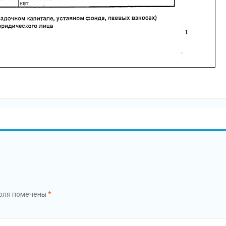
оля помечены
*