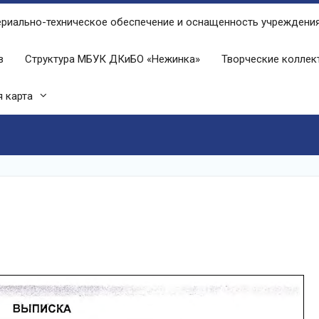
риально-техническое обеспечение и оснащенность учреждени
в
Структура МБУК ДКиБО «Нежинка»
Творческие колле
 карта