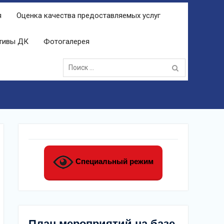
я
Оценка качества предоставляемых услуг
ктивы ДК
Фотогалерея
Поиск:
Специальный режим
План мероприятий на базе