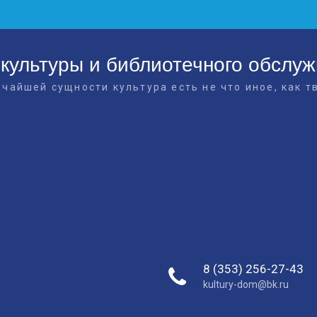
культуры и библиотечного обслу
очайшей сущности культура есть не что иное, как т
8 (353) 256-27-43
kultury-dom@bk.ru