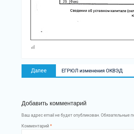
Навигация
Следующая
Далее
ЕГРЮЛ изменения ОКВЭД
по
запись
записям
Добавить комментарий
Ваш адрес email не будет опубликован.
Обязательные п
Комментарий
*