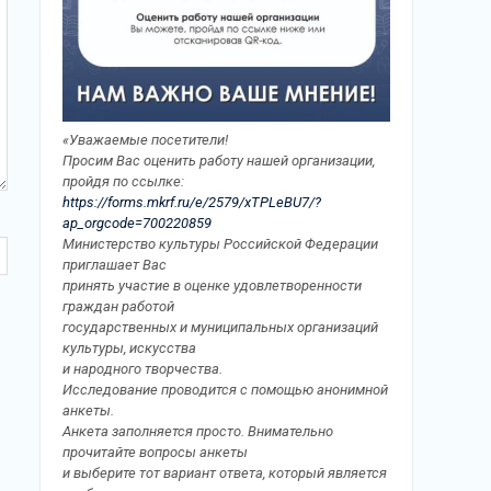
«Уважаемые посетители!
Просим Вас оценить работу нашей организации,
пройдя по ссылке:
https://forms.mkrf.ru/e/2579/xTPLeBU7/?
ap_orgcode=700220859
Министерство культуры Российской Федерации
приглашает Вас
принять участие в оценке удовлетворенности
граждан работой
государственных и муниципальных организаций
культуры, искусства
и народного творчества.
Исследование проводится с помощью анонимной
анкеты.
Анкета заполняется просто. Внимательно
прочитайте вопросы анкеты
и выберите тот вариант ответа, который является