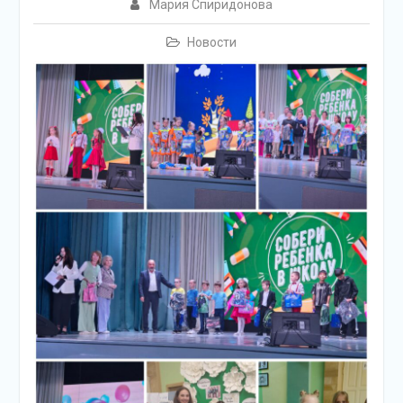
Мария Спиридонова
Новости