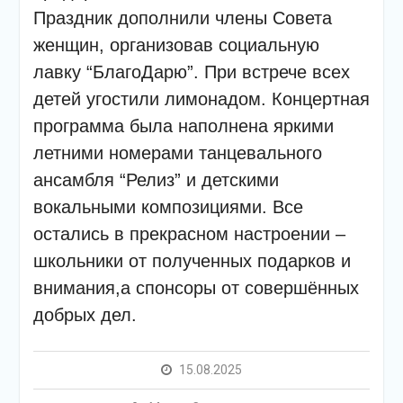
Праздник дополнили члены Совета
женщин, организовав социальную
лавку “БлагоДарю”. При встрече всех
детей угостили лимонадом. Концертная
программа была наполнена яркими
летними номерами танцевального
ансамбля “Релиз” и детскими
вокальными композициями. Все
остались в прекрасном настроении –
школьники от полученных подарков и
внимания,а спонсоры от совершённых
добрых дел.
15.08.2025