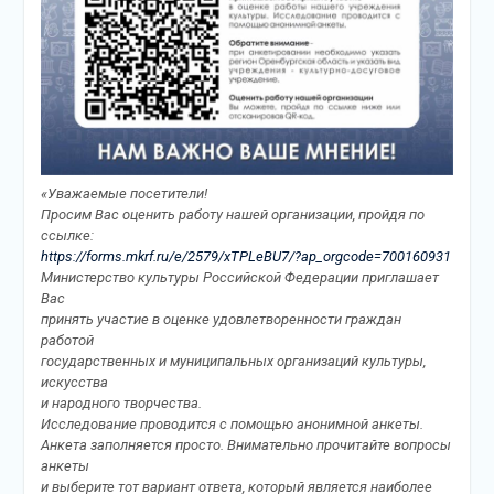
«Уважаемые посетители!
Просим Вас оценить работу нашей организации, пройдя по
ссылке:
https://forms.mkrf.ru/e/2579/xTPLeBU7/?ap_orgcode=700160931
Министерство культуры Российской Федерации приглашает
Вас
принять участие в оценке удовлетворенности граждан
работой
государственных и муниципальных организаций культуры,
искусства
и народного творчества.
Исследование проводится с помощью анонимной анкеты.
Анкета заполняется просто. Внимательно прочитайте вопросы
анкеты
и выберите тот вариант ответа, который является наиболее