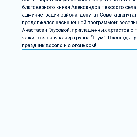
благоверного князя Александра Невского села 
администрации района, депутат Совета депутат
продолжался насыщенной программой: веселы
Анастасии Глуховой, приглашенных артистов с г
зажигательная кавер группа “Шум”. Площадь г
праздник весело и с огоньком!