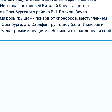
Нежинка протоиерей Виталий Коваль, гость с
ов Оренбургского района В.Н. Волков. Вечер
ми розыгрышами призов от спонсоров, выступлением
. Оренбурга, это Сарафан групп, шоу балет Империя и
ремела громким овациями, Нежинцы отпраздновали свой