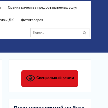
я
Оценка качества предоставляемых услуг
ктивы ДК
Фотогалерея
Поиск:
Специальный режим
План мероприятий на базе