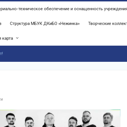
риально-техническое обеспечение и оснащенность учреждени
в
Структура МБУК ДКиБО «Нежинка»
Творческие колле
 карта
т!
ти