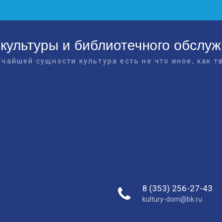
культуры и библиотечного обслу
очайшей сущности культура есть не что иное, как т
8 (353) 256-27-43
kultury-dom@bk.ru