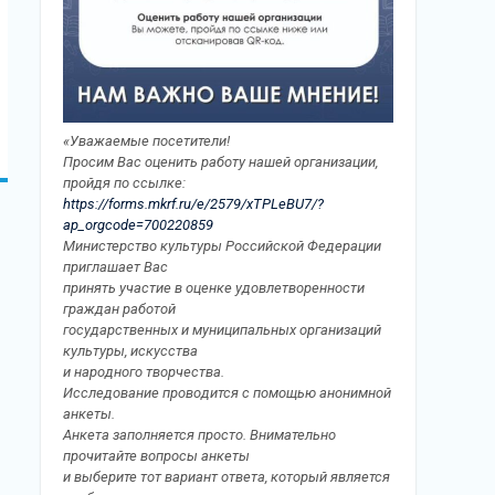
«Уважаемые посетители!
Просим Вас оценить работу нашей организации,
пройдя по ссылке:
https://forms.mkrf.ru/e/2579/xTPLeBU7/?
ap_orgcode=700220859
Министерство культуры Российской Федерации
приглашает Вас
принять участие в оценке удовлетворенности
граждан работой
государственных и муниципальных организаций
культуры, искусства
и народного творчества.
Исследование проводится с помощью анонимной
анкеты.
Анкета заполняется просто. Внимательно
прочитайте вопросы анкеты
и выберите тот вариант ответа, который является