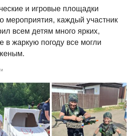
ческие и игровые площадки
го мероприятия, каждый участник
ил всем детям много ярких,
е в жаркую погоду все могли
оженым.
ти