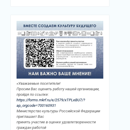
«Уважаемые посетители!
Просим Вас оценить работу нашей организации,
пройдя по ссылке:
https://forms.mkrf.ru/e/2579/xTPLeBU7/?
ap_orgcode=700160931
Министерство культуры Российской Федерации
приглашает Вас
принять участие в оценке удовлетворенности
граждан работой