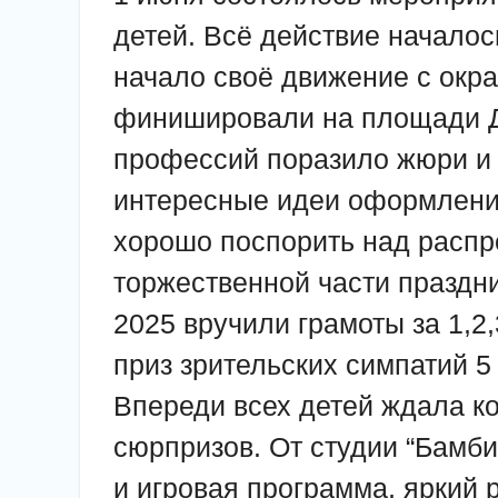
детей. Всё действие началос
начало своё движение с окра
финишировали на площади Д
профессий поразило жюри и 
интересные идеи оформлени
хорошо поспорить над распр
торжественной части праздн
2025 вручили грамоты за 1,2,
приз зрительских симпатий 5
Впереди всех детей ждала ко
сюрпризов. От студии “Бамби
и игровая программа, яркий 