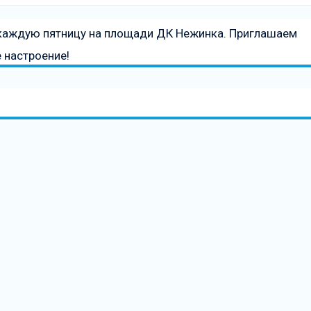
 каждую пятницу на площади ДК Нежинка. Приглашаем
е настроение!