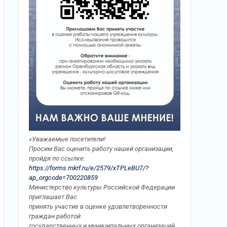
«Уважаемые посетители!
Просим Вас оценить работу нашей организации,
пройдя по ссылке:
https://forms.mkrf.ru/e/2579/xTPLeBU7/?
ap_orgcode=700220859
Министерство культуры Российской Федерации
приглашает Вас
принять участие в оценке удовлетворенности
граждан работой
государственных и муниципальных организаций