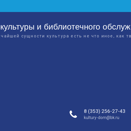
культуры и библиотечного обслу
очайшей сущности культура есть не что иное, как т
8 (353) 256-27-43
kultury-dom@bk.ru