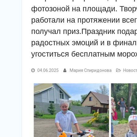
фотозоной на площади. Твор
работали на протяжении все
получал приз.Праздник подар
радостных эмоций и в финал
угоститься бесплатным мор
04.06.2025
Мария Спиридонова
Новос