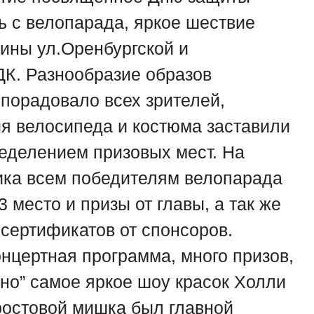
ь с велопарада, яркое шествие
ины ул.Оренбургской и
К. Разнообразие образов
порадовало всех зрителей,
я велосипеда и костюма заставили
еделением призовых мест. На
ика всем победителям велопарада
3 место и призы от главы, а так же
 сертификатов от спонсоров.
нцертная программа, много призов,
но” самое яркое шоу красок Холли
ростовой мишка был главной