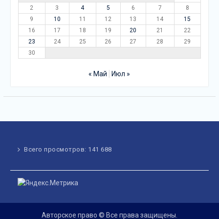
2
3
4
5
6
7
8
9
10
11
12
13
14
15
16
17
18
19
20
21
22
23
24
25
26
27
28
29
30
« Май
Июл »
Всего просмотров:
141 688
Авторское право © Все права защищены.