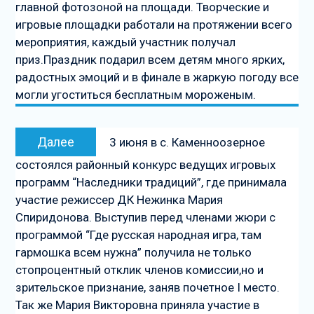
главной фотозоной на площади. Творческие и
игровые площадки работали на протяжении всего
мероприятия, каждый участник получал
приз.Праздник подарил всем детям много ярких,
радостных эмоций и в финале в жаркую погоду все
могли угоститься бесплатным мороженым.
Следующая
Далее
3 июня в с. Каменноозерное
запись
состоялся районный конкурс ведущих игровых
программ “Наследники традиций”, где принимала
участие режиссер ДК Нежинка Мария
Спиридонова. Выступив перед членами жюри с
программой “Где русская народная игра, там
гармошка всем нужна” получила не только
стопроцентный отклик членов комиссии,но и
зрительское признание, заняв почетное I место.
Так же Мария Викторовна приняла участие в