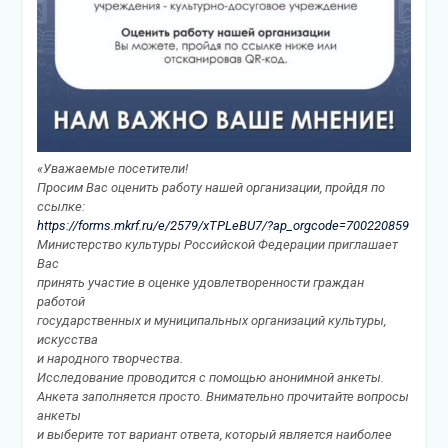
«Уважаемые посетители!
Просим Вас оценить работу нашей организации, пройдя по
ссылке:
https://forms.mkrf.ru/e/2579/xTPLeBU7/?ap_orgcode=700220859
Министерство культуры Российской Федерации приглашает
Вас
принять участие в оценке удовлетворенности граждан
работой
государственных и муниципальных организаций культуры,
искусства
и народного творчества.
Исследование проводится с помощью анонимной анкеты.
Анкета заполняется просто. Внимательно прочитайте вопросы
анкеты
и выберите тот вариант ответа, который является наиболее