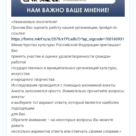
«Уважаемые посетители!
Просим Вас оценить работу нашей организации, пройдя по
ссылке:
https://forms.mkrf.ru/e/2579/xTPLeBU7/?ap_orgcode=700160931
Министерство культуры Российской Федерации приглашает
Вас
принять участие в оценке удовлетворенности граждан
работой
государственных и муниципальных организаций культуры,
искусства
и народного творчества.
Исследование проводится с помощью анонимной анкеты.
Анкета заполняется просто. Внимательно прочитайте вопросы
анкеты
и выберите тот вариант ответа, который является наиболее
подходящим
для Вас.
Обратите внимание – на некоторые вопросы Вы можете
давать
несколько вариантов ответа или отвечать своими словами.».