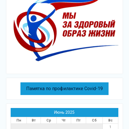
Памятка по профилактике Covid-19
Июнь 2025
Пн
Вт
Ср
Чт
Пт
Сб
Вс
1