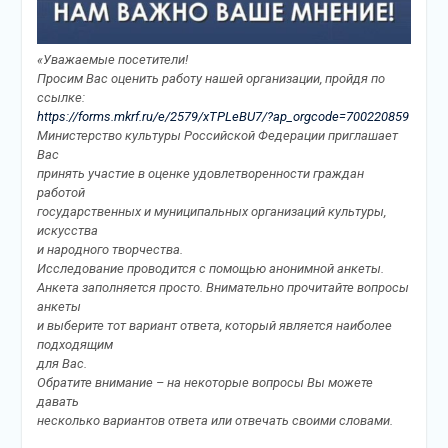
«Уважаемые посетители!
Просим Вас оценить работу нашей организации, пройдя по
ссылке:
https://forms.mkrf.ru/e/2579/xTPLeBU7/?ap_orgcode=700220859
Министерство культуры Российской Федерации приглашает
Вас
принять участие в оценке удовлетворенности граждан
работой
государственных и муниципальных организаций культуры,
искусства
и народного творчества.
Исследование проводится с помощью анонимной анкеты.
Анкета заполняется просто. Внимательно прочитайте вопросы
анкеты
и выберите тот вариант ответа, который является наиболее
подходящим
для Вас.
Обратите внимание – на некоторые вопросы Вы можете
давать
несколько вариантов ответа или отвечать своими словами.