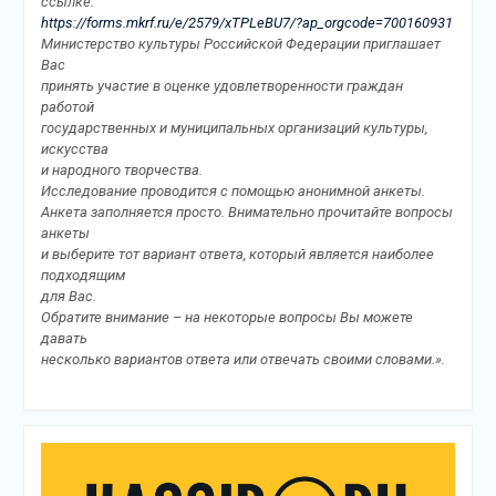
ссылке:
https://forms.mkrf.ru/e/2579/xTPLeBU7/?ap_orgcode=700160931
Министерство культуры Российской Федерации приглашает
Вас
принять участие в оценке удовлетворенности граждан
работой
государственных и муниципальных организаций культуры,
искусства
и народного творчества.
Исследование проводится с помощью анонимной анкеты.
Анкета заполняется просто. Внимательно прочитайте вопросы
анкеты
и выберите тот вариант ответа, который является наиболее
подходящим
для Вас.
Обратите внимание – на некоторые вопросы Вы можете
давать
несколько вариантов ответа или отвечать своими словами.».