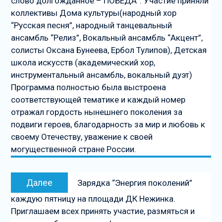
слово долгожданное – ПОБЕДА”. Участие приняли
записям
коллективы Дома культуры(народный хор
“Русская песня”, народный танцевальный
ансамбль “Релиз”, Вокальный ансамбль “Акцент”,
солисты Оксана Бунеева, Ербол Тулипов), Детская
школа искусств (академический хор,
инструментальный ансамбль, вокальный дуэт)
Программа полностью была выстроена
соответствующей тематике и каждый номер
отражал гордость нынешнего поколения за
подвиги героев, благодарность за мир и любовь к
своему Отечеству, уважение к своей
могущественной стране России.
Следующая
Далее
Зарядка “Энергия поколений”
запись
каждую пятницу на площади ДК Нежинка.
Приглашаем всех принять участие, размяться и