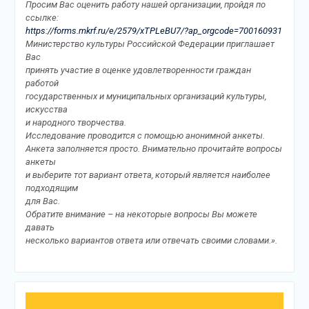
Просим Вас оценить работу нашей организации, пройдя по
ссылке:
https://forms.mkrf.ru/e/2579/xTPLeBU7/?ap_orgcode=700160931
Министерство культуры Российской Федерации приглашает
Вас
принять участие в оценке удовлетворенности граждан
работой
государственных и муниципальных организаций культуры,
искусства
и народного творчества.
Исследование проводится с помощью анонимной анкеты.
Анкета заполняется просто. Внимательно прочитайте вопросы
анкеты
и выберите тот вариант ответа, который является наиболее
подходящим
для Вас.
Обратите внимание – на некоторые вопросы Вы можете
давать
несколько вариантов ответа или отвечать своими словами.».