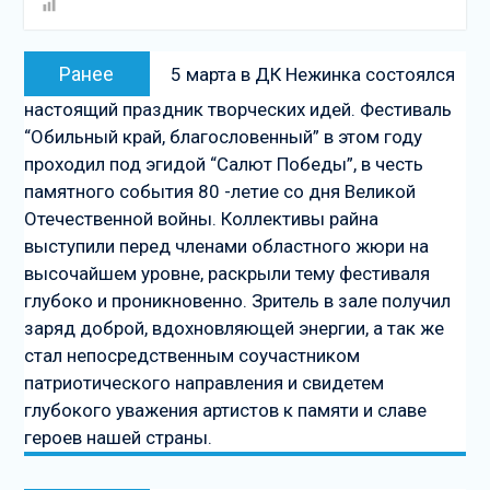
Навигация
Предыдущая
Ранее
5 марта в ДК Нежинка состоялся
по
запись:
настоящий праздник творческих идей. Фестиваль
записям
“Обильный край, благословенный” в этом году
проходил под эгидой “Салют Победы”, в честь
памятного события 80 -летие со дня Великой
Отечественной войны. Коллективы райна
выступили перед членами областного жюри на
высочайшем уровне, раскрыли тему фестиваля
глубоко и проникновенно. Зритель в зале получил
заряд доброй, вдохновляющей энергии, а так же
стал непосредственным соучастником
патриотического направления и свидетем
глубокого уважения артистов к памяти и славе
героев нашей страны.