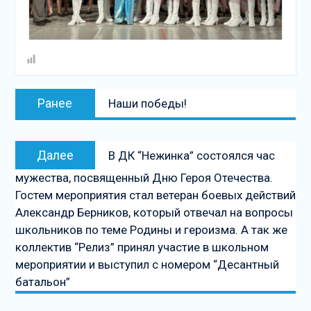
Навигация
Предыдущая
Ранее
Наши победы!
по
запись:
записям
Следующая
Далее
В ДК “Нежинка” состоялся час
запись
мужества, посвященный Дню Героя Отечества.
Гостем мероприятия стал ветеран боевых действий
Александр Берников, который отвечал на вопросы
школьников по теме Родины и героизма. А так же
коллектив “Релиз” принял участие в школьном
мероприятии и выступил с номером “Десантный
батальон”