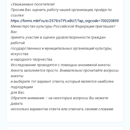
«Уважаемые посетители!
Просим Вас оценить работу нашей организации, пройдя по
ссылке:
https://forms.mkrf.ru/e/2579/xTPLeBU7/?ap_orgcode=700220859
Министерство культуры Российской Федерации приглашает
Вас
принять участие в оценке удовлетворенности граждан
работой
государственных и муниципальных организаций культуры,
искусства
и народного творчества.
Исследование проводится с помощью анонимной анкеты.
Анкета заполняется просто. Внимательно прочитайте вопросы
анкеты
и выберите тот вариант ответа, который является наиболее
подходящим
для Вас.
Обратите внимание – на некоторые вопросы Вы можете
давать
несколько вариантов ответа или отвечать своими словами.