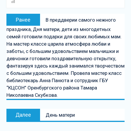
Навигация
Предыдущая
Ранее
В преддверии самого нежного
по
запись:
праздника, Дня матери, дети из многодетных
записям
семей готовили подарки для своих любимых мам.
На мастер классе царила атмосфера любви и
заботы, с большим удовольствием мальчишки и
девчонки готовили поздравительную открытку,
фантазируя здесь каждый занимался творчеством
с большим удовольствием. Провела мастер класс
библиотекарь Анна Панюта и сотрудник ГБУ
“КЦСОН” Оренбургского района Тамара
Николаевна Скубкова.
Следующая
Далее
День матери
запись