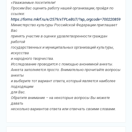
«Уважаемые посетители!
Просим Вас оценить работу нашей организации, пройдя по
ссылке:
https://forms.mkrf.ru/e/2579/xTPLeBU7/?ap_orgcode=700220859
Министерство культуры Российской Федерации приглашает
Вас
принять участие в оценке удовлетворенности граждан
работой
государственных и муниципальных организаций культуры,
искусства
и народного творчества.
Исследование проводится с помощью анонимной анкеты.
Анкета заполняется просто. Внимательно прочитайте вопросы
анкеты
и выберите тот вариант ответа, который является наиболее
подходящим
для Вас.
Обратите внимание – на некоторые вопросы Вы можете
давать
несколько вариантов ответа или отвечать своими словами.