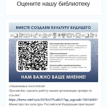
Оцените нашу библиотеку
«Уважаемые посетители!
Просим Вас оценить работу нашей организации, пройдя по
ссылке:
https://forms.mkrf.ru/e/2579/xTPLeBU7/?ap_orgcode=700160931
Министерство культуры Российской Федерации приглашает