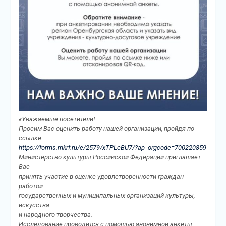
«Уважаемые посетители!
Просим Вас оценить работу нашей организации, пройдя по
ссылке:
https://forms.mkrf.ru/e/2579/xTPLeBU7/?ap_orgcode=700220859
Министерство культуры Российской Федерации приглашает
Вас
принять участие в оценке удовлетворенности граждан
работой
государственных и муниципальных организаций культуры,
искусства
и народного творчества.
Исследование проводится с помощью анонимной анкеты.