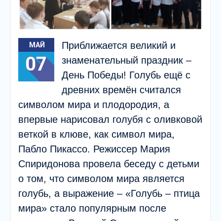
Приближается великий и
МАЙ
07
знаменательный праздник –
День Победы! Голубь ещё с
древних времён считался
символом мира и плодородия, а
впервые нарисовал голубя с оливковой
веткой в клюве, как символ мира,
Пабло Пикассо. Режиссер Мария
Спиридонова провела беседу с детьми
о том, что символом мира является
голубь, а выражение – «Голубь – птица
мира» стало популярным после