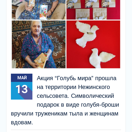
Акция “Голубь мира” прошла
МАЙ
13
на территории Нежинского
сельсовета. Символический
подарок в виде голубя-броши
вручили труженикам тыла и женщинам
вдовам.