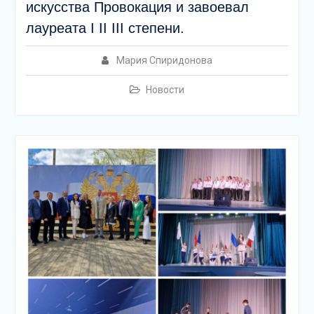
искусства Провокация и завоевал
лауреата I II III степени.
Мария Спиридонова
Новости