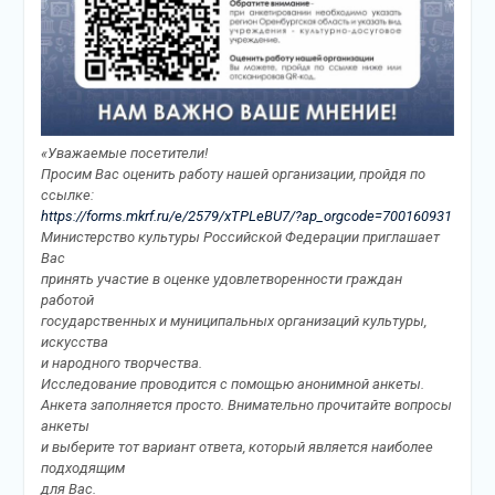
«Уважаемые посетители!
Просим Вас оценить работу нашей организации, пройдя по
ссылке:
https://forms.mkrf.ru/e/2579/xTPLeBU7/?ap_orgcode=700160931
Министерство культуры Российской Федерации приглашает
Вас
принять участие в оценке удовлетворенности граждан
работой
государственных и муниципальных организаций культуры,
искусства
и народного творчества.
Исследование проводится с помощью анонимной анкеты.
Анкета заполняется просто. Внимательно прочитайте вопросы
анкеты
и выберите тот вариант ответа, который является наиболее
подходящим
для Вас.