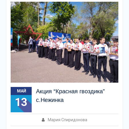
Акция “Красная гвоздика”
МАЙ
13
с.Нежинка
Мария Спиридонова