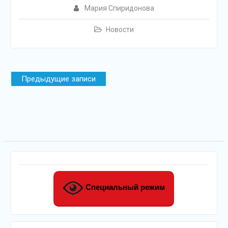
Мария Спиридонова
Новости
Навигация
Предыдущие записи
по
записям
Специальный режим