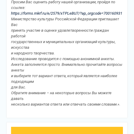
Просим Вас оценить работу нашей организации, пройдя по
ссылке:
https://forms.mkrf.ru/e/2579/xTPLeBU7/?ap_orgcode=700160931
Министерство культуры Российской Федерации приглашает
Вас
принять участие в оценке удовлетворенности граждан
работой
государственных и муниципальных организаций культуры,
искусства
и народного творчества.
Исследование проводится с помощью анонимной анкеты.
Анкета заполняется просто. Внимательно прочитайте вопросы
анкеты
и выберите тот вариант ответа, который является наиболее
подходящим
для Вас.
Обратите внимание – на некоторые вопросы Вы можете
давать
несколько вариантов ответа или отвечать своими словами.».