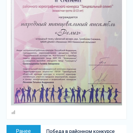
Навигация
Предыдущая
Ранее
Победа в районном конкурсе