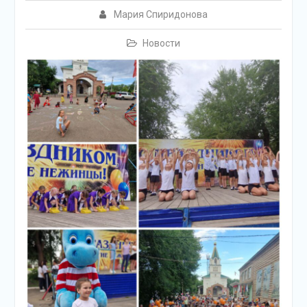
подсолнечного масла и
Мария Спиридонова
муки.
Дом культуры
Новости
приглашает!
Наша землячка стала
финалисткой
Всероссийского
конкурса «Библиотекарь
года – 2025»