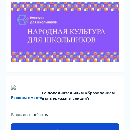
Есть проблемы с дополнительным образованием
Решаем вместе
детей? С записью в кружки и секции?
Расскажите об этом