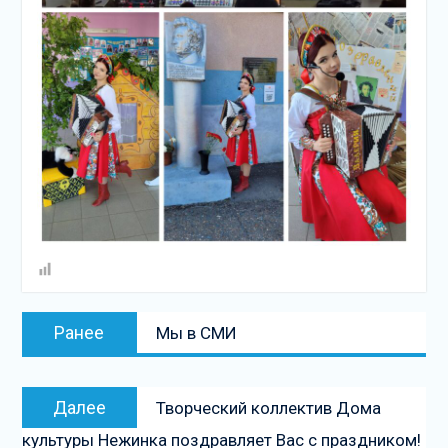
Навигация
Предыдущая
Ранее
Мы в СМИ
по
запись:
записям
Следующая
Далее
Творческий коллектив Дома
запись
культуры Нежинка поздравляет Вас с праздником!