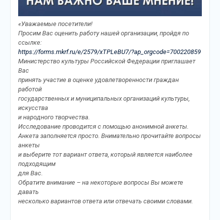
«Уважаемые посетители!
Просим Вас оценить работу нашей организации, пройдя по
ссылке:
https://forms.mkrf.ru/e/2579/xTPLeBU7/?ap_orgcode=700220859
Министерство культуры Российской Федерации приглашает
Вас
принять участие в оценке удовлетворенности граждан
работой
государственных и муниципальных организаций культуры,
искусства
и народного творчества.
Исследование проводится с помощью анонимной анкеты.
Анкета заполняется просто. Внимательно прочитайте вопросы
анкеты
и выберите тот вариант ответа, который является наиболее
подходящим
для Вас.
Обратите внимание – на некоторые вопросы Вы можете
давать
несколько вариантов ответа или отвечать своими словами.