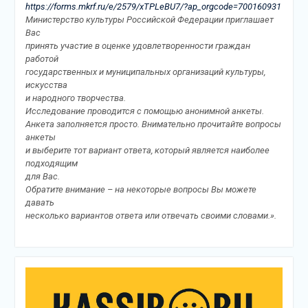
https://forms.mkrf.ru/e/2579/xTPLeBU7/?ap_orgcode=700160931
Министерство культуры Российской Федерации приглашает
Вас
принять участие в оценке удовлетворенности граждан
работой
государственных и муниципальных организаций культуры,
искусства
и народного творчества.
Исследование проводится с помощью анонимной анкеты.
Анкета заполняется просто. Внимательно прочитайте вопросы
анкеты
и выберите тот вариант ответа, который является наиболее
подходящим
для Вас.
Обратите внимание – на некоторые вопросы Вы можете
давать
несколько вариантов ответа или отвечать своими словами.».