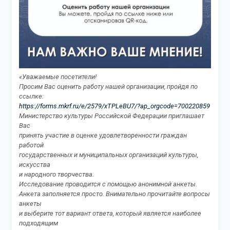
«Уважаемые посетители!
Просим Вас оценить работу нашей организации, пройдя по
ссылке:
https://forms.mkrf.ru/e/2579/xTPLeBU7/?ap_orgcode=700220859
Министерство культуры Российской Федерации приглашает
Вас
принять участие в оценке удовлетворенности граждан
работой
государственных и муниципальных организаций культуры,
искусства
и народного творчества.
Исследование проводится с помощью анонимной анкеты.
Анкета заполняется просто. Внимательно прочитайте вопросы
анкеты
и выберите тот вариант ответа, который является наиболее
подходящим