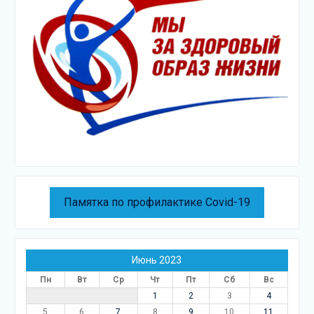
Памятка по профилактике Covid-19
Июнь 2023
Пн
Вт
Ср
Чт
Пт
Сб
Вс
1
2
3
4
5
6
7
8
9
10
11