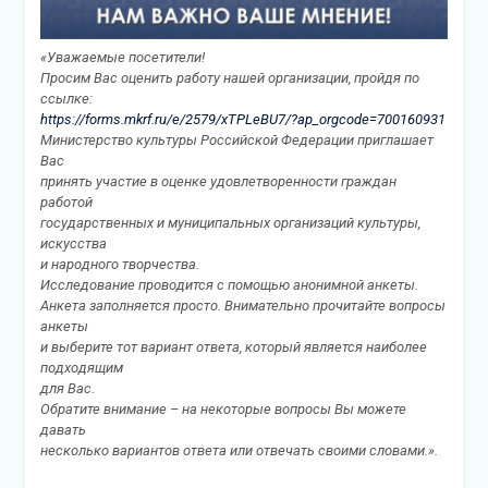
«Уважаемые посетители!
Просим Вас оценить работу нашей организации, пройдя по
ссылке:
https://forms.mkrf.ru/e/2579/xTPLeBU7/?ap_orgcode=700160931
Министерство культуры Российской Федерации приглашает
Вас
принять участие в оценке удовлетворенности граждан
работой
государственных и муниципальных организаций культуры,
искусства
и народного творчества.
Исследование проводится с помощью анонимной анкеты.
Анкета заполняется просто. Внимательно прочитайте вопросы
анкеты
и выберите тот вариант ответа, который является наиболее
подходящим
для Вас.
Обратите внимание – на некоторые вопросы Вы можете
давать
несколько вариантов ответа или отвечать своими словами.».