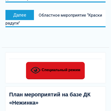
Следующая
Далее
Областное мероприятие “Краски
запись
радуги”
Специальный режим
План мероприятий на базе ДК
«Нежинка»