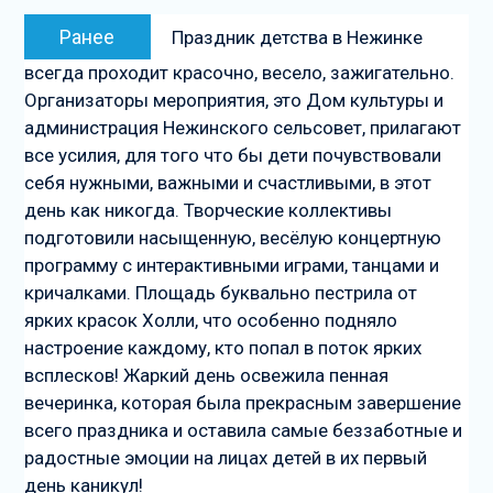
Навигация
Предыдущая
Ранее
Праздник детства в Нежинке
по
запись:
всегда проходит красочно, весело, зажигательно.
записям
Организаторы мероприятия, это Дом культуры и
администрация Нежинского сельсовет, прилагают
все усилия, для того что бы дети почувствовали
себя нужными, важными и счастливыми, в этот
день как никогда. Творческие коллективы
подготовили насыщенную, весёлую концертную
программу с интерактивными играми, танцами и
кричалками. Площадь буквально пестрила от
ярких красок Холли, что особенно подняло
настроение каждому, кто попал в поток ярких
всплесков! Жаркий день освежила пенная
вечеринка, которая была прекрасным завершение
всего праздника и оставила самые беззаботные и
радостные эмоции на лицах детей в их первый
день каникул!