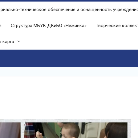
риально-техническое обеспечение и оснащенность учреждени
в
Структура МБУК ДКиБО «Нежинка»
Творческие колле
 карта