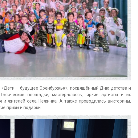
 «Дети – будущее Оренбуржья», посвящённый Дню детства и
 Творческие площадки, мастер-классы, яркие артисты и их
я и жителей села Нежинка. А также проводились викторины,
кие призы и подарки.