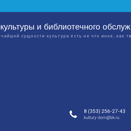
культуры и библиотечного обслу
очайшей сущности культура есть не что иное, как т
8 (353) 256-27-43
kultury-dom@bk.ru