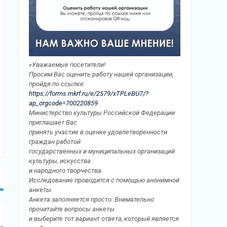
«Уважаемые посетители!
Просим Вас оценить работу нашей организации,
пройдя по ссылке:
https://forms.mkrf.ru/e/2579/xTPLeBU7/?
ap_orgcode=700220859
Министерство культуры Российской Федерации
приглашает Вас
принять участие в оценке удовлетворенности
граждан работой
государственных и муниципальных организаций
культуры, искусства
и народного творчества.
Исследование проводится с помощью анонимной
анкеты.
Анкета заполняется просто. Внимательно
прочитайте вопросы анкеты
и выберите тот вариант ответа, который является