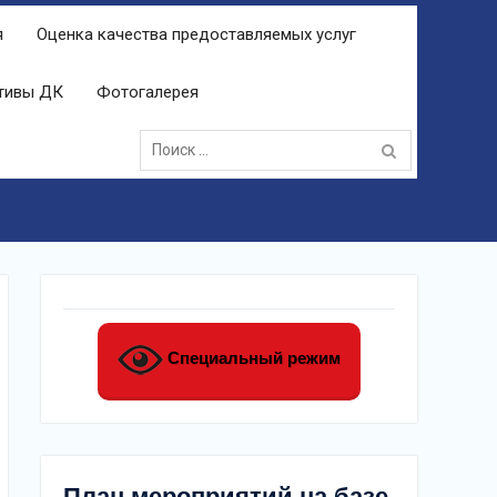
я
Оценка качества предоставляемых услуг
ктивы ДК
Фотогалерея
Поиск:
Специальный режим
План мероприятий на базе