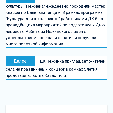
запись:
культуры “Нежинка” ежедневно проходили мастер
записям
классы по бальным танцам. В рамках программы
“Культура для школьников” работниками ДК был
проведён цикл мероприятий по подготовке к Дню
лицеиста. Ребята из Нежинского лицея с
удовольствием посещали занятия и получали
много полезной информации.
Следующая
Далее
ДК Нежинка приглашает жителей
запись
села на праздничный концерт в рамках 5летия
представительства Казах тили.