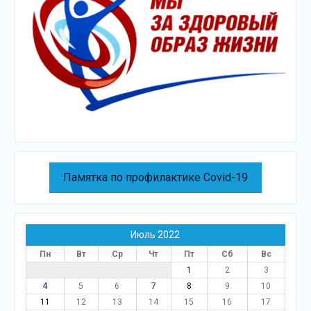
Памятка по профилактике Covid-19
Июль 2022
Пн
Вт
Ср
Чт
Пт
Сб
Вс
1
2
3
4
5
6
7
8
9
10
11
12
13
14
15
16
17