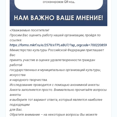
«Уважаемые посетители!
Просим Вас оценить работу нашей организации, пройдя по
ссылке:
https://forms.mkrf.ru/e/2579/xTPLeBU7/?ap_orgcode=700220859
Министерство культуры Российской Федерации приглашает
Вас
принять участие в оценке удовлетворенности граждан
работой
государственных и муниципальных организаций культуры,
искусства
и народного творчества.
Исследование проводится с помощью анонимной анкеты.
Анкета заполняется просто. Внимательно прочитайте вопросы
анкеты
и выберите тот вариант ответа, который является наиболее
подходящим
для Вас.
Обратите внимание – на некоторые вопросы Вы можете