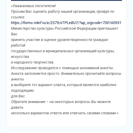
«Уважаемые посетители!
Просим Вас оценить работу нашей организации, пройдя по
ссылке:
https://forms.mkrf.ru/e/2579/xTPLeBU7/?ap_orgcode=700160931
Министерство культуры Российской Федерации приглашает
Вас
принять участие в оценке удовлетворенности граждан
работой
государственных и муниципальных организаций культуры,
искусства
и народного творчества.
Исследование проводится с помощью анонимной анкеты.
Анкета заполняется просто. Внимательно прочитайте вопросы
анкеты
и выберите тот вариант ответа, который является наиболее
подходящим
для Вас.
Обратите внимание – на некоторые вопросы Вы можете
давать
несколько вариантов ответа или отвечать своими словами.».