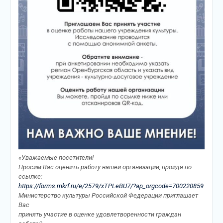
«Уважаемые посетители!
Просим Вас оценить работу нашей организации, пройдя по
ссылке:
https://forms.mkrf.ru/e/2579/xTPLeBU7/?ap_orgcode=700220859
Министерство культуры Российской Федерации приглашает
Вас
принять участие в оценке удовлетворенности граждан