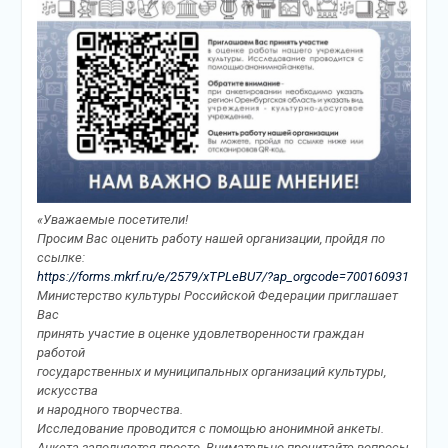
«Уважаемые посетители!
Просим Вас оценить работу нашей организации, пройдя по
ссылке:
https://forms.mkrf.ru/e/2579/xTPLeBU7/?ap_orgcode=700160931
Министерство культуры Российской Федерации приглашает
Вас
принять участие в оценке удовлетворенности граждан
работой
государственных и муниципальных организаций культуры,
искусства
и народного творчества.
Исследование проводится с помощью анонимной анкеты.
Анкета заполняется просто. Внимательно прочитайте вопросы