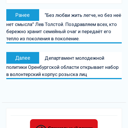
Навигация
Предыдущая
Ранее
“Без любви жить легче, но без неё
по
запись:
нет смысла” Лев Толстой. Поздравляем всех, кто
записям
бережно хранит семейный очаг и передаёт его
тепло из поколения в поколение.
Следующая
Далее
Департамент молодежной
запись
политики Оренбургской области открывает набор
в волонтерский корпус розыска лиц