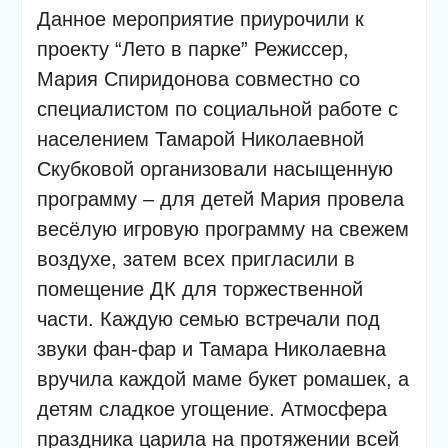
Данное мероприятие приурочили к
проекту “Лето в парке” Режиссер,
Мария Спиридонова совместно со
специалистом по социальной работе с
населением Тамарой Николаевной
Скубковой организовали насыщенную
программу – для детей Мария провела
весёлую игровую программу на свежем
воздухе, затем всех пригласили в
помещение ДК для торжественной
части. Каждую семью встречали под
звуки фан-фар и Тамара Николаевна
вручила каждой маме букет ромашек, а
детям сладкое угощение. Атмосфера
праздника царила на протяжении всей