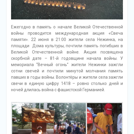
Ежегодно в память о начале Великой Отечественной
войны проводится международная акция «Свеча
памяти». 22 июня в 21:00 жители села Нежинка, на
площади Дома культуры, почтили память погибших в
Великой Отечественной войне. Акция посвящена
скорбной дате – 81-й годовщине начала войны. У
мемориала “Вечный огонь” жители Нежинки зажгли
сотни свечей и почтили минутой молчания память
павших в годы войны. Волонтёры и жители села зажгли
свечи в единую цифру 1418 – ровно столько дней и
ночей длилась война с фашистской Германией.