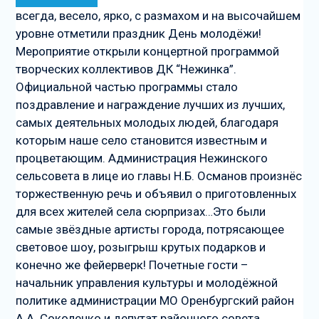
запись
всегда, весело, ярко, с размахом и на высочайшем
уровне отметили праздник День молодёжи!
Мероприятие открыли концертной программой
творческих коллективов ДК “Нежинка”.
Официальной частью программы стало
поздравление и награждение лучших из лучших,
самых деятельных молодых людей, благодаря
которым наше село становится известным и
процветающим. Администрация Нежинского
сельсовета в лице ио главы Н.Б. Османов произнёс
торжественную речь и объявил о приготовленных
для всех жителей села сюрпризах…Это были
самые звёздные артисты города, потрясающее
световое шоу, розыгрыш крутых подарков и
конечно же фейерверк! Почетные гости –
начальник управления культуры и молодёжной
политике администрации МО Оренбургский район
А.А. Соколенко и депутат районного совета