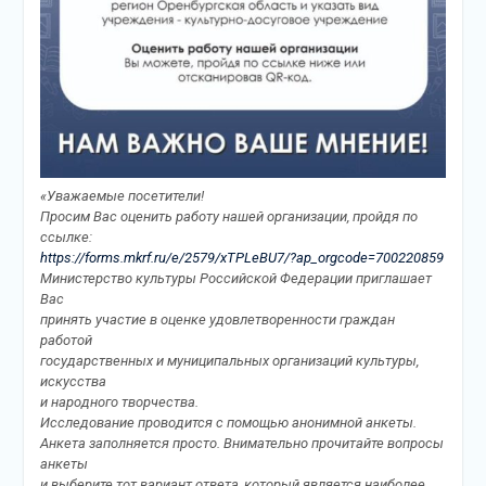
«Уважаемые посетители!
Просим Вас оценить работу нашей организации, пройдя по
ссылке:
https://forms.mkrf.ru/e/2579/xTPLeBU7/?ap_orgcode=700220859
Министерство культуры Российской Федерации приглашает
Вас
принять участие в оценке удовлетворенности граждан
работой
государственных и муниципальных организаций культуры,
искусства
и народного творчества.
Исследование проводится с помощью анонимной анкеты.
Анкета заполняется просто. Внимательно прочитайте вопросы
анкеты
и выберите тот вариант ответа, который является наиболее