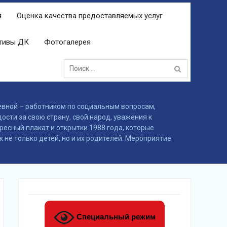
я
Оценка качества предоставляемых услуг
ктивы ДК
Фотогалерея
Поиск:
евной – работником по социальным вопросам,
ти за​ свою страну, свой народ, уважения к​
ресный плакат и открытки 1988 года, которые
 не только детей, но и их родителей. Мероприятие
Специальный режим