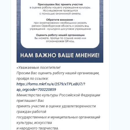
«Уважаемые посетители!
Просим Вас оценить работу нашей организации,
пройдя по ссылке:
https://forms.mkrf.ru/e/2579/xTPLeBU7/?
ap_orgcode=700220859
Министерство культуры Российской Федерации
приглашает Вас
принять участие в оценке удовлетворенности
граждан работой
государственных и муниципальных организаций
культуры, искусства
и народного творчества.