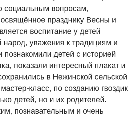
о социальным вопросам,
посвящённое празднику Весны и​
ляется воспитание у​ детей
й народ, уважения к​ традициям и​
 познакомили детей с​ историей
ика, показали интересный плакат и
 сохранились в Нежинской​ сельской
мастер-класс, по созданию гвоздик
ько детей, но и их родителей.
им, познавательным и очень