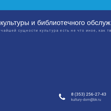
культуры и библиотечного обслу
очайшей сущности культура есть не что иное, как т
8 (353) 256-27-43
kultury-dom@bk.ru