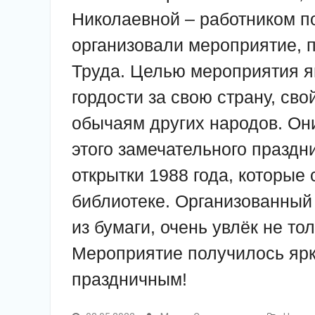
Николаевной – работником п
организовали мероприятие, 
Труда. Целью мероприятия яв
гордости за​ свою страну, сво
обычаям других народов. Они
этого замечательного праздн
открытки 1988 года, которые
библиотеке. Организованный 
из бумаги, очень увлёк не тол
Мероприятие получилось ярк
праздничным!