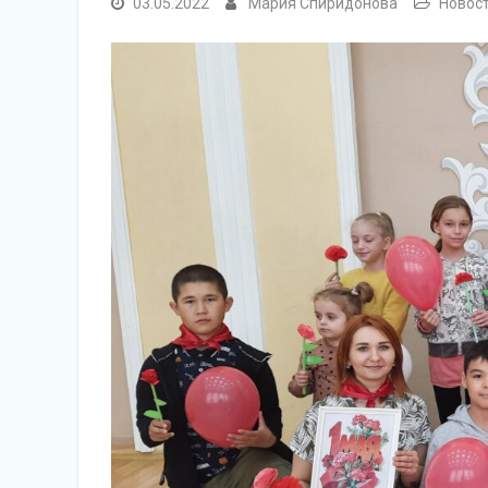
03.05.2022
Мария Спиридонова
Новос