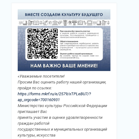
«Уважаемые посетители!
Просим Вас оценить работу нашей организации,
пройдя по ссылке:
https://forms.mkrf.ru/e/2579/xTPLeBU7/?
ap_orgcode=700160931
Министерство культуры Российской Федерации
приглашает Вас
принять участие в оценке удовлетворенности
граждан работой
государственных и муниципальных организаций
культуры, искусства