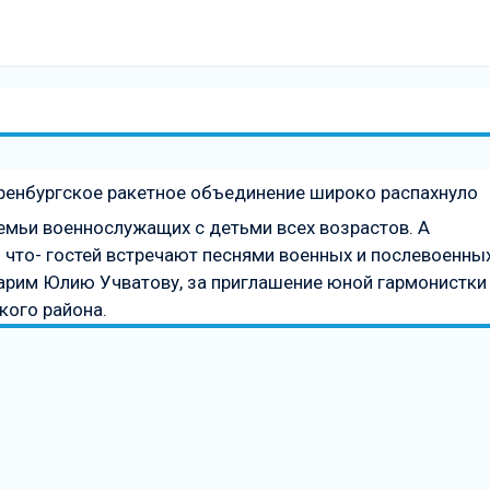
Оренбургское ракетное объединение широко распахнуло
 семьи военнослужащих с детьми всех возрастов. А
 что- гостей встречают песнями военных и послевоенны
арим Юлию Учватову, за приглашение юной гармонистки
кого района.