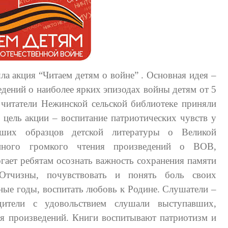
акция “Читаем детям о войне” . Основная идея –
дений о наиболее ярких эпизодах войны детям от 5
 читатели Нежинской сельской библиотеке приняли
 цель акции – воспитание патриотических чувств у
ших образцов детской литературы о Великой
енного громкого чтения произведений о ВОВ,
гает ребятам осознать важность сохранения памяти
тчизны, почувствовать и понять боль своих
ные годы, воспитать любовь к Родине. Слушатели –
ители с удовольствием слушали выступавших,
я произведений. Книги воспитывают патриотизм и