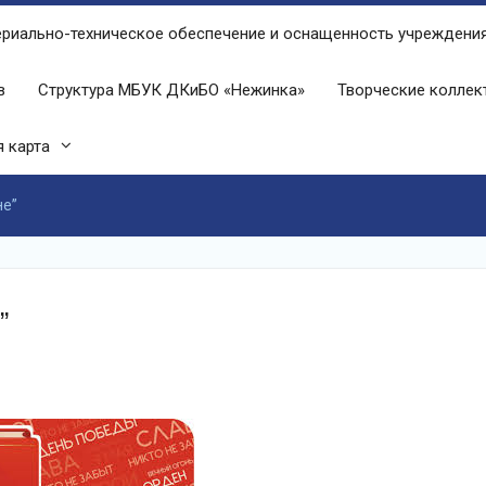
риально-техническое обеспечение и оснащенность учреждени
в
Структура МБУК ДКиБО «Нежинка»
Творческие колле
 карта
не”
”