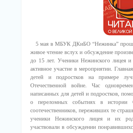
5 мая в МБУК ДКиБО “Нежинка” прошла 
живое чтение вслух и обсуждение произве
до 15 лет. Ученики Нежинского лицея и
активное участие в мероприятии. Главная
детей и подростков на примере луч
Отечественной войне. Час одноврем
написанных для детей и подростков, помо
о переломных событиях в истории О
соотечественников, переживших те страш
ученики Нежинского лицея и их род
участвовали в обсуждении понравившихс