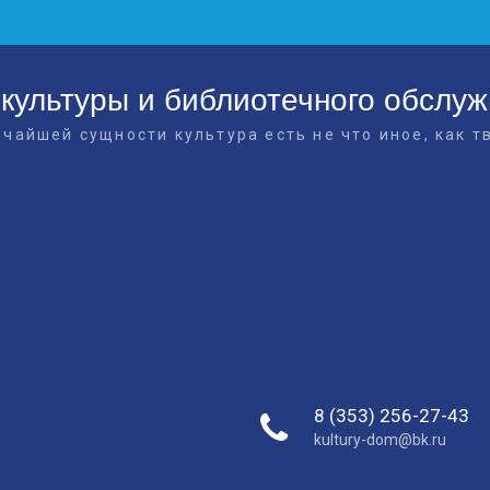
культуры и библиотечного обслу
очайшей сущности культура есть не что иное, как т
8 (353) 256-27-43
kultury-dom@bk.ru