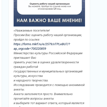
«Уважаемые посетители!
Просим Вас оценить работу нашей организации,
пройдя по ссылке:
https://forms.mkrf.ru/e/2579/xTPLeBU7/?
ap_orgcode=700220859
Министерство культуры Российской Федерации
приглашает Вас
принять участие в оценке удовлетворенности
граждан работой
государственных и муниципальных организаций
культуры, искусства
и народного творчества.
Исследование проводится с помощью анонимной
анкеты.
Анкета заполняется просто. Внимательно
прочитайте вопросы анкеты
и выберите тот вариант ответа, который является