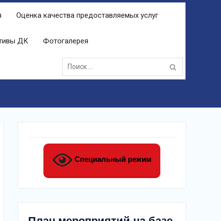
я
Оценка качества предоставляемых услуг
ктивы ДК
Фотогалерея
Поиск:
Специальный режим
План мероприятий на базе