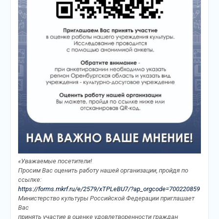
«Уважаемые посетители!
Просим Вас оценить работу нашей организации, пройдя по
ссылке:
https://forms.mkrf.ru/e/2579/xTPLeBU7/?ap_orgcode=700220859
Министерство культуры Российской Федерации приглашает
Вас
принять участие в оценке удовлетворенности граждан