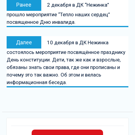
Предыдущая
Ранее
2 декабря в ДК “Нежинка”
по
запись:
прошло мероприятие “Тепло наших сердец”
записям
посвященное Дню инвалида.
Следующая
Далее
10 декабря в ДК Нежинка
запись
состоялось мероприятие посвящённое празднику
День конституции. Дети, так же как и взрослые,
обязаны знать свои права, где они прописаны и
почему это так важно. Об этом и велась
информационная беседа.