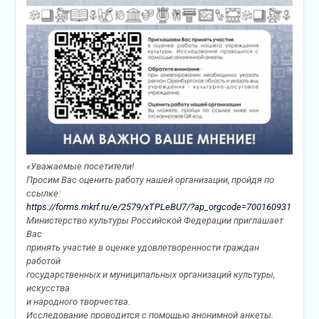
«Уважаемые посетители!
Просим Вас оценить работу нашей организации, пройдя по
ссылке:
https://forms.mkrf.ru/e/2579/xTPLeBU7/?ap_orgcode=700160931
Министерство культуры Российской Федерации приглашает
Вас
принять участие в оценке удовлетворенности граждан
работой
государственных и муниципальных организаций культуры,
искусства
и народного творчества.
Исследование проводится с помощью анонимной анкеты.