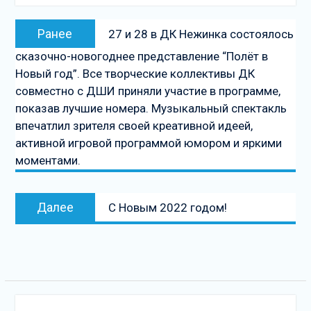
Навигация
Предыдущая
Ранее
27 и 28 в ДК Нежинка состоялось
по
запись:
сказочно-новогоднее представление “Полёт в
записям
Новый год”. Все творческие коллективы ДК
совместно с ДШИ приняли участие в программе,
показав лучшие номера. Музыкальный спектакль
впечатлил зрителя своей креативной идеей,
активной игровой программой юмором и яркими
моментами.
Следующая
Далее
С Новым 2022 годом!
запись