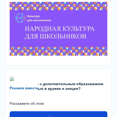
Есть проблемы с дополнительным образованием
Решаем вместе
детей? С записью в кружки и секции?
Расскажите об этом