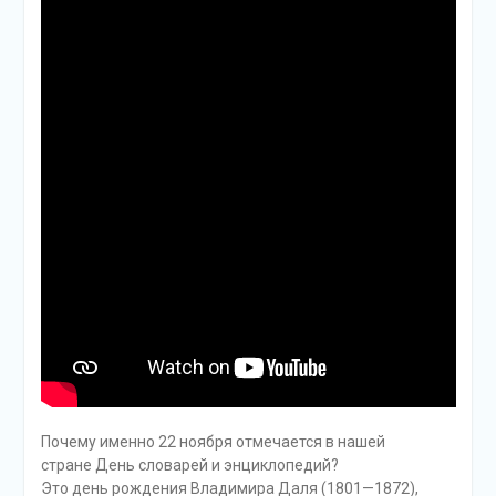
Почему именно 22 ноября отмечается в нашей
стране День словарей и энциклопедий?
Это день рождения Владимира Даля (1801—1872),