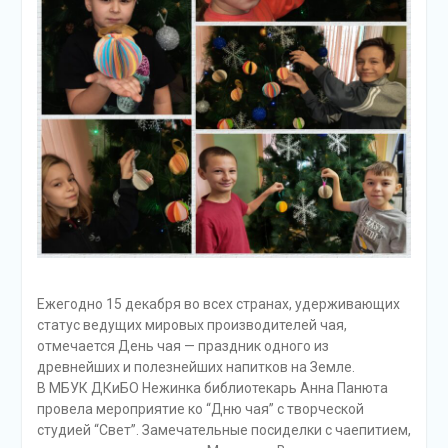
Ежегодно 15 декабря во всех странах, удерживающих
статус ведущих мировых производителей чая,
отмечается День чая — праздник одного из
древнейших и полезнейших напитков на Земле.
В МБУК ДКиБО Нежинка библиотекарь Анна Панюта
провела мероприятие ко “Дню чая” с творческой
студией “Свет”. Замечательные посиделки с чаепитием,