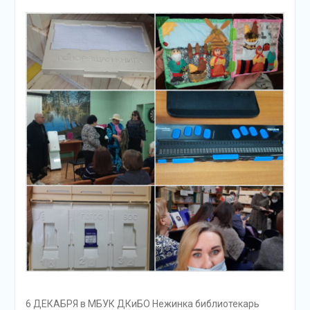
6 ДЕКАБРЯ в МБУК ДКиБО Нежинка библиотекарь