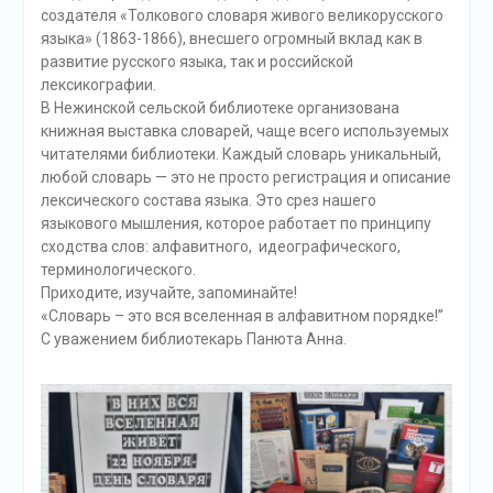
создателя «Толкового словаря живого великорусского
языка» (1863-1866), внесшего огромный вклад как в
развитие русского языка, так и российской
лексикографии.
В Нежинской сельской библиотеке организована
книжная выставка словарей, чаще всего используемых
читателями библиотеки. Каждый словарь уникальный,
любой словарь — это не просто регистрация и описаниe
лексического состава языка. Это срез нашего
языкового мышления, которое работает по принципу
сходства слов: алфавитного, идеографического,
терминологического.
Приходите, изучайте, запоминайте!
«Словарь – это вся вселенная в алфавитном порядке!”
С уважением библиотекарь Панюта Анна.