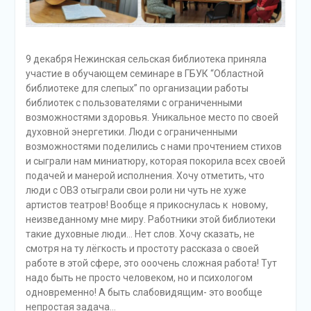
9 декабря Нежинская сельская библиотека приняла
участие в обучающем семинаре в ГБУК “Областной
библиотеке для слепых” по организации работы
библиотек с пользователями с ограниченными
возможностями здоровья. Уникальное место по своей
духовной энергетики. Люди с ограниченными
возможностями поделились с нами прочтением стихов
и сыграли нам миниатюру, которая покорила всех своей
подачей и манерой исполнения. Хочу отметить, что
люди с ОВЗ отыграли свои роли ни чуть не хуже
артистов театров! Вообще я прикоснулась к новому,
неизведанному мне миру. Работники этой библиотеки
такие духовные люди… Нет слов. Хочу сказать, не
смотря на ту лёгкость и простоту рассказа о своей
работе в этой сфере, это ооочень сложная работа! Тут
надо быть не просто человеком, но и психологом
одновременно! А быть слабовидящим- это вообще
непростая задача…