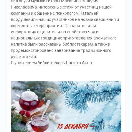
под звуки музыки гитары Махонина Валерия
Николаевича, интересные стихи от участниц нашей
компании и общение с психологом Натальей
воодушевили наших участников на новые свершения и
совместные мероприятия. Познавательная
информация о целительных свойствах чая и
национальных традициях приготовления ароматного
напитка были рассказаны библиотекарем, а также
продемонстрировано заваривание традиционного
русского чая.
С уважением библиотекарь Панюта Анна.