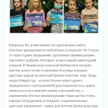
Казалось бы, в магазинах сегодня можно найти
ёлочные украшения на любой вкус и кошелёк. Но только
от новогодних украшений, сделанных своими руками,
так и веет добром, любовью и настоящей новогодней
сказкой. В Нежинской сельской библиотеке прошёл
мастер-класс по изготовлению ёлочных игрушек-
цветных шаров из цветной бумаги и ветхих книг. Ведь
скоро Новый год – и хочется уже новогоднего
праздничного настроения! И для поднятия его, нужно
прикоснуться к зимней сказке, к волшебству, к
наряжению ёлочки своими руками. Наши детки очень
хорошо потрудились и создали очаровательные
цветные украшения – шары для ёлочки Дома культуры