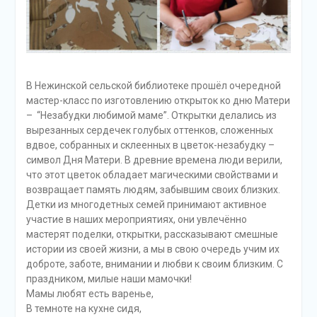
В Нежинской сельской библиотеке прошёл очередной
мастер-класс по изготовлению открыток ко дню Матери
– “Незабудки любимой маме”. Открытки делались из
вырезанных сердечек голубых оттенков, сложенных
вдвое, собранных и склеенных в цветок-незабудку –
символ Дня Матери. В древние времена люди верили,
что этот цветок обладает магическими свойствами и
возвращает память людям, забывшим своих близких.
Детки из многодетных семей принимают активное
участие в наших мероприятиях, они увлечённо
мастерят поделки, открытки, рассказывают смешные
истории из своей жизни, а мы в свою очередь учим их
доброте, заботе, внимании и любви к своим близким. С
праздником, милые наши мамочки!
Мамы любят есть варенье,
В темноте на кухне сидя,