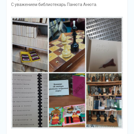
С уважением библиотекарь Панюта Анюта.