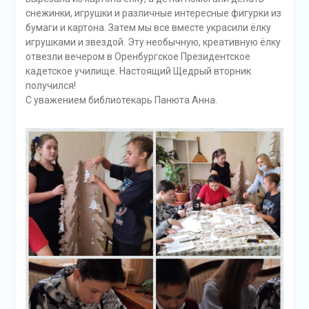
снежинки, игрушки и различные интересные фигурки из
бумаги и картона. Затем мы все вместе украсили ёлку
игрушками и звездой. Эту необычную, креативную ёлку
отвезли вечером в Оренбургское Президентское
кадетское училище. Настоящий Щедрый вторник
получился!
С уважением библиотекарь Панюта Анна.