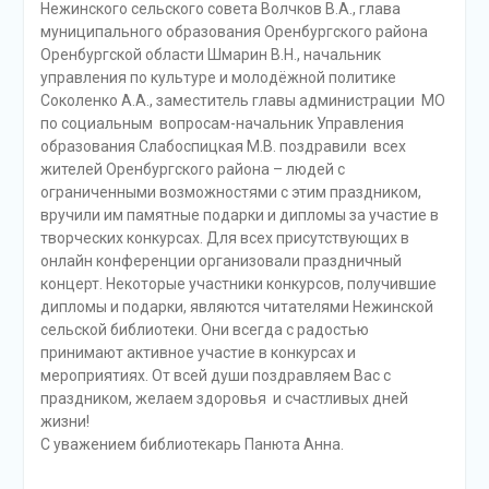
Нежинского сельского совета Волчков В.А., глава
муниципального образования Оренбургского района
Оренбургской области Шмарин В.Н., начальник
управления по культуре и молодёжной политике
Соколенко А.А., заместитель главы администрации МО
по социальным вопросам-начальник Управления
образования Слабоспицкая М.В. поздравили всех
жителей Оренбургского района – людей с
ограниченными возможностями с этим праздником,
вручили им памятные подарки и дипломы за участие в
творческих конкурсах. Для всех присутствующих в
онлайн конференции организовали праздничный
концерт. Некоторые участники конкурсов, получившие
дипломы и подарки, являются читателями Нежинской
сельской библиотеки. Они всегда с радостью
принимают активное участие в конкурсах и
мероприятиях. От всей души поздравляем Вас с
праздником, желаем здоровья и счастливых дней
жизни!
С уважением библиотекарь Панюта Анна.