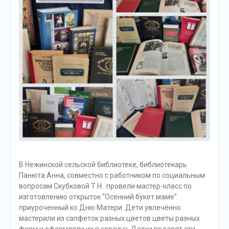
В Нежинской сельской библиотеке, библиотекарь
Панюта Анна, совместно с работником по социальным
вопросам Скубковой Т.Н. провели мастер-класс по
изготовлению открыток “Осенний букет маме”
приуроченный ко Дню Матери. Дети увлечённо
мастерили из салфеток разных цветов цветы разных
форм и оформляли их в корзину. Детки подарят эти