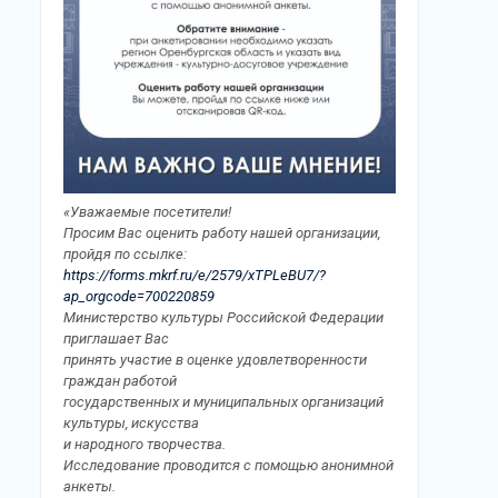
«Уважаемые посетители!
Просим Вас оценить работу нашей организации,
пройдя по ссылке:
https://forms.mkrf.ru/e/2579/xTPLeBU7/?
ap_orgcode=700220859
Министерство культуры Российской Федерации
приглашает Вас
принять участие в оценке удовлетворенности
граждан работой
государственных и муниципальных организаций
культуры, искусства
и народного творчества.
Исследование проводится с помощью анонимной
анкеты.