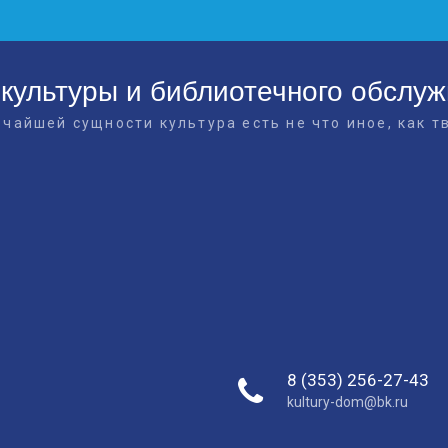
культуры и библиотечного обслу
очайшей сущности культура есть не что иное, как т
8 (353) 256-27-43
kultury-dom@bk.ru