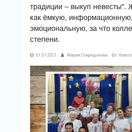
традиции – выкуп невесты”.
как ёмкую, информационную,
эмоциональную, за что колле
степени.
01.07.2021
Мария Спиридонова
Новос