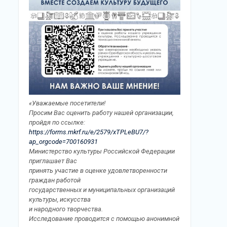
«Уважаемые посетители!
Просим Вас оценить работу нашей организации,
пройдя по ссылке:
https://forms.mkrf.ru/e/2579/xTPLeBU7/?
ap_orgcode=700160931
Министерство культуры Российской Федерации
приглашает Вас
принять участие в оценке удовлетворенности
граждан работой
государственных и муниципальных организаций
культуры, искусства
и народного творчества.
Исследование проводится с помощью анонимной