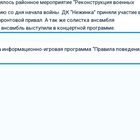
оялось районное мероприятие “Реконструкция военных
ю со дня начала войны. ДК “Нежинка” приняли участие 
фронтовой привал. А так же солистка ансамбля
 ансамбль выступили в концертной программе.
а информационно-игровая программа “Правила поведени