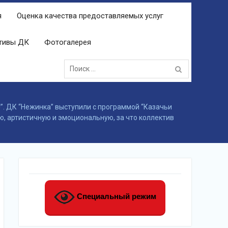
я
Оценка качества предоставляемых услуг
ктивы ДК
Фотогалерея
Поиск:
!”. ДК “Нежинка” выступили с программой “Казачьи
, артистичную и эмоциональную, за что коллектив
Специальный режим