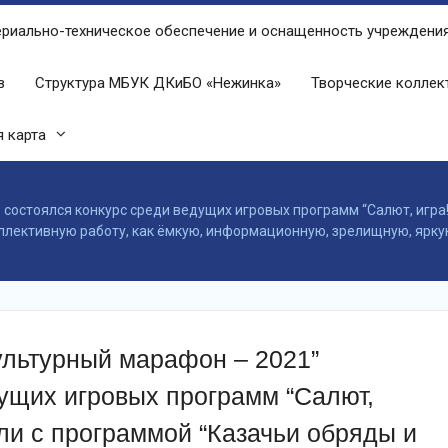
риально-техническое обеспечение и оснащенность учреждени
в
Структура МБУК ДКиБО «Нежинка»
Творческие колле
 карта
 состоялся конкурс среди ведущих игровых программ “Салют, игра
ллективную работу, как ёмкую, информационную, зрелищную, яркую
ультурный марафон – 2021”
дущих игровых программ “Салют,
или с программой “Казачьи обряды и