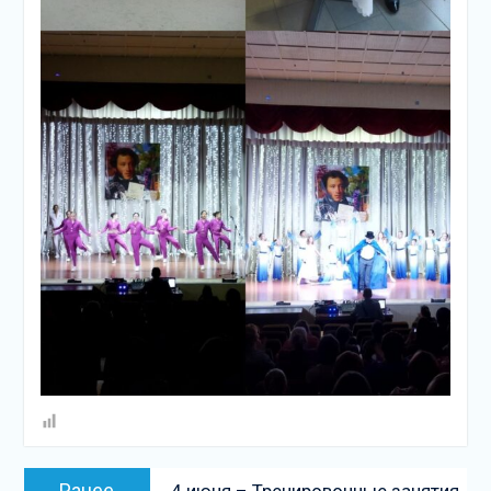
Навигация
Предыдущая
Ранее
4 июня – Тренировочные занятия