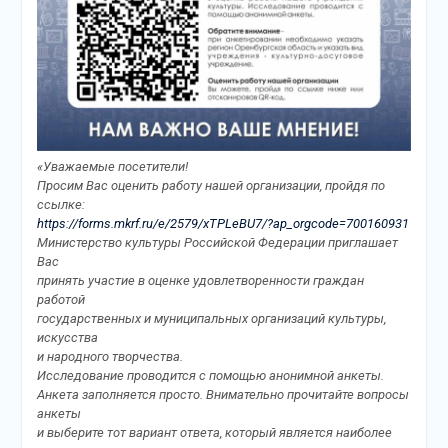
«Уважаемые посетители!
Просим Вас оценить работу нашей организации, пройдя по
ссылке:
https://forms.mkrf.ru/e/2579/xTPLeBU7/?ap_orgcode=700160931
Министерство культуры Российской Федерации приглашает
Вас
принять участие в оценке удовлетворенности граждан
работой
государственных и муниципальных организаций культуры,
искусства
и народного творчества.
Исследование проводится с помощью анонимной анкеты.
Анкета заполняется просто. Внимательно прочитайте вопросы
анкеты
и выберите тот вариант ответа, который является наиболее