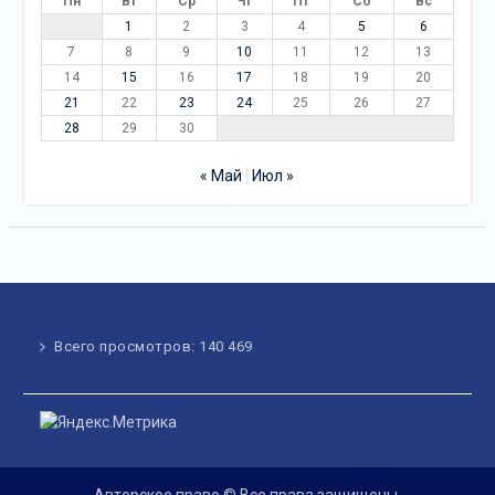
Пн
Вт
Ср
Чт
Пт
Сб
Вс
1
2
3
4
5
6
7
8
9
10
11
12
13
14
15
16
17
18
19
20
21
22
23
24
25
26
27
28
29
30
« Май
Июл »
Всего просмотров:
140 469
Авторское право © Все права защищены.