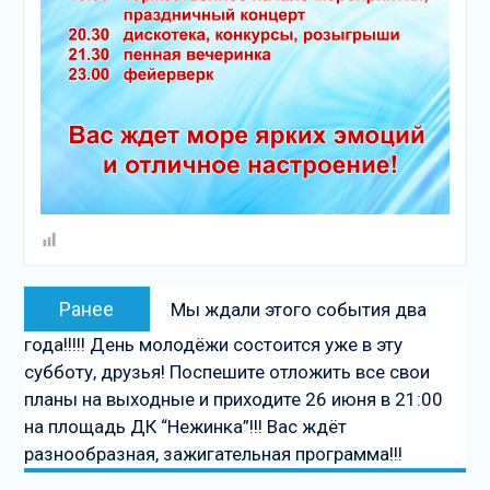
Навигация
Предыдущая
Ранее
Мы ждали этого события два
по
запись:
года!!!!! День молодёжи состоится уже в эту
записям
субботу, друзья! Поспешите отложить все свои
планы на выходные и приходите 26 июня в 21:00
на площадь ДК “Нежинка”!!! Вас ждёт
разнообразная, зажигательная программа!!!