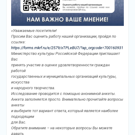
«Уважаемые посетители!
Просим Вас оценить работу нашей организации, пройдя по
ссылке:
https://forms.mkrf.ru/e/2579/xTPLeBU7/?ap_orgcode=700160931
Министерство культуры Российской Федерации приглашает
Вас
принять участие в оценке удовлетворенности граждан
работой
государственных и муниципальных организаций культуры,
искусства
и народного творчества.
Исследование проводится с помощью анонимной анкеты.
Анкета заполняется просто. Внимательно прочитайте вопросы
анкеты
и выберите тот вариант ответа, который является наиболее
подходящим
для Вас.
Обратите внимание – на некоторые вопросы Вы можете
давать