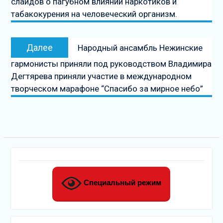
слайдов о пагубном влиянии наркотиков и
табакокурения на человеческий организм.
Следующая
Далее
Народный ансамбль Нежинские
запись
гармонисты приняли под руководством Владимира
Дегтярева приняли участие в международном
творческом марафоне “Спасибо за мирное небо”
Специальный режим