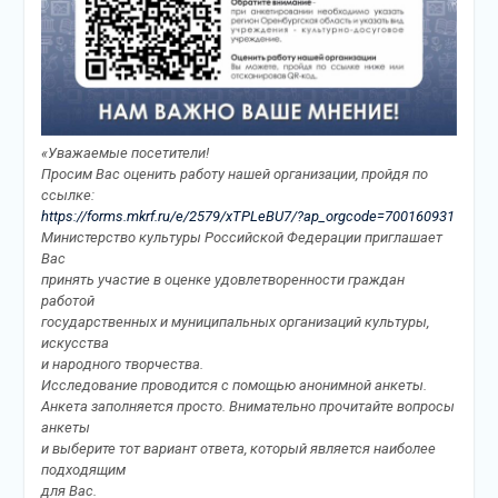
«Уважаемые посетители!
Просим Вас оценить работу нашей организации, пройдя по
ссылке:
https://forms.mkrf.ru/e/2579/xTPLeBU7/?ap_orgcode=700160931
Министерство культуры Российской Федерации приглашает
Вас
принять участие в оценке удовлетворенности граждан
работой
государственных и муниципальных организаций культуры,
искусства
и народного творчества.
Исследование проводится с помощью анонимной анкеты.
Анкета заполняется просто. Внимательно прочитайте вопросы
анкеты
и выберите тот вариант ответа, который является наиболее
подходящим
для Вас.