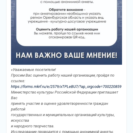
«Уважаемые посетители!
Просим Вас оценить работу нашей организации, пройдя по
ссылке:
https://forms.mkrf.ru/e/2579/xTPLeBU7/?ap_orgcode=700220859
Министерство культуры Российской Федерации приглашает
Вас
принять участие в оценке удовлетворенности граждан
работой
государственных и муниципальных организаций культуры,
искусства
и народного творчества.
Исследование проводится с помощью анонимной анкеты.