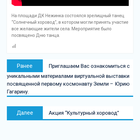
На площади ДК Нежинка состоялся зрелищный танец
“Солнечный хоровод”, в котором могли принять участие
все желающие жители села. Мероприятие было
посвящено Дню танца.
Навигация
Предыдущая
Ранее
Приглашаем Вас ознакомиться с
по
запись:
уникальными материалами виртуальной выставки
записям
посвященной первому космонавту Земли – Юрию
Гагарину.
Следующая
Далее
Акция “Культурный хоровод”
запись