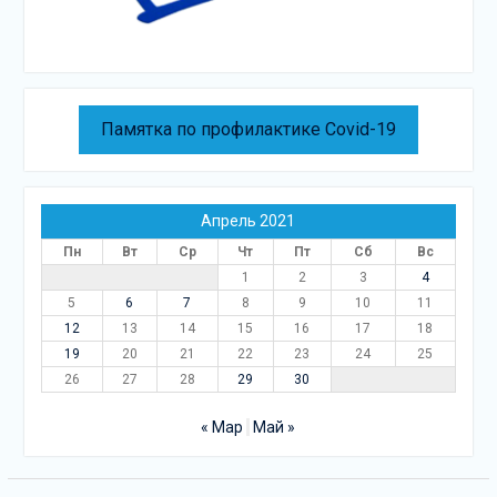
Памятка по профилактике Covid-19
Апрель 2021
Пн
Вт
Ср
Чт
Пт
Сб
Вс
1
2
3
4
5
6
7
8
9
10
11
12
13
14
15
16
17
18
19
20
21
22
23
24
25
26
27
28
29
30
« Мар
Май »