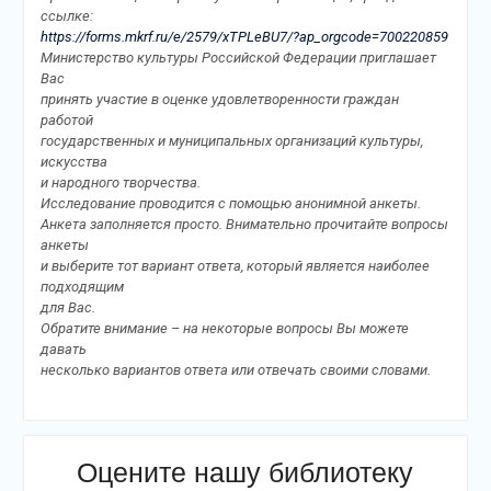
ссылке:
https://forms.mkrf.ru/e/2579/xTPLeBU7/?ap_orgcode=700220859
Министерство культуры Российской Федерации приглашает
Вас
принять участие в оценке удовлетворенности граждан
работой
государственных и муниципальных организаций культуры,
искусства
и народного творчества.
Исследование проводится с помощью анонимной анкеты.
Анкета заполняется просто. Внимательно прочитайте вопросы
анкеты
и выберите тот вариант ответа, который является наиболее
подходящим
для Вас.
Обратите внимание – на некоторые вопросы Вы можете
давать
несколько вариантов ответа или отвечать своими словами.
Оцените нашу библиотеку