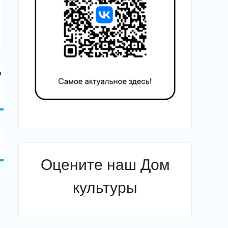
ю
Оцените наш Дом
культуры