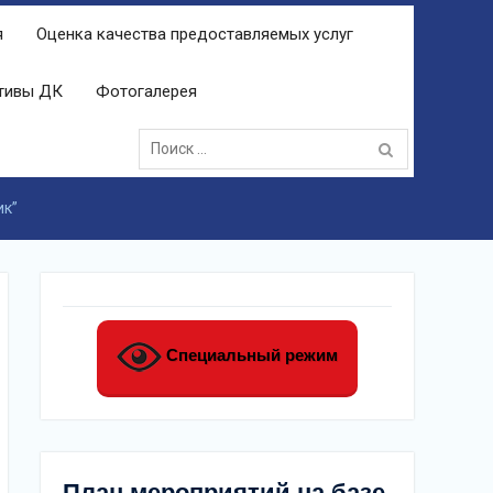
я
Оценка качества предоставляемых услуг
ктивы ДК
Фотогалерея
Поиск:
ик”
Специальный режим
План мероприятий на базе