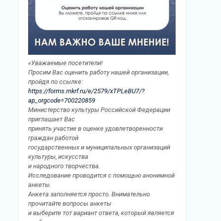
«Уважаемые посетители!
Просим Вас оценить работу нашей организации,
пройдя по ссылке:
https://forms.mkrf.ru/e/2579/xTPLeBU7/?
ap_orgcode=700220859
Министерство культуры Российской Федерации
приглашает Вас
принять участие в оценке удовлетворенности
граждан работой
государственных и муниципальных организаций
культуры, искусства
и народного творчества.
Исследование проводится с помощью анонимной
анкеты.
Анкета заполняется просто. Внимательно
прочитайте вопросы анкеты
и выберите тот вариант ответа, который является