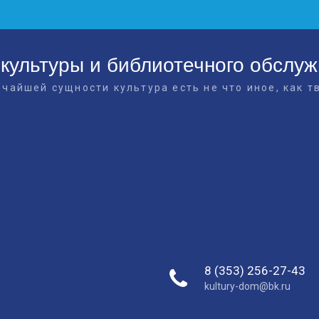
культуры и библиотечного обслу
очайшей сущности культура есть не что иное, как т
8 (353) 256-27-43
kultury-dom@bk.ru