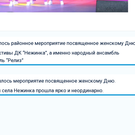
оялось районное мероприятие посвященное женскому Дн
ективы ДК “Нежинка”, а именно народный ансамбль
ь “Релиз”
оялось мероприятие посвященное женскому Дню.
 села Нежинка прошла ярко и неординарно.