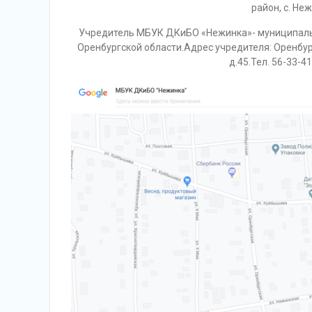
район, с. Не
Учредитель МБУК ДКиБО «Нежинка»- муниципаль
Оренбургской области.Адрес учредителя: Оренбур
д.45.Тел. 56-33-41