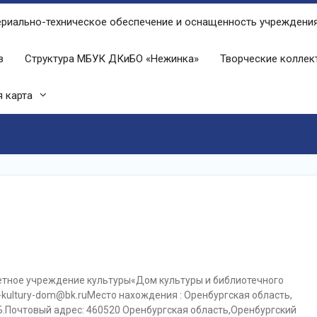
риально-техническое обеспечение и оснащенность учреждени
в
Структура МБУК ДКиБО «Нежинка»
Творческие колле
 карта
ное учреждение культуры«Дом культуры и библиотечного
 -kultury-dom@bk.ruМесто нахождения : Оренбургская область,
Б.Почтовый адрес: 460520 Оренбургская область,Оренбургский