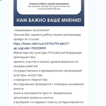
«Уважаемые посетители!
Просим Вас оценить работу нашей организации,
пройдя по ссылке:
https://forms.mkrf.ru/e/2579/xTPLeBU7/?
ap_orgcode=700220859
Министерство культуры Российской Федерации
приглашает Вас
принять участие в оценке удовлетворенности
граждан работой
государственных и муниципальных организаций
культуры, искусства
и народного творчества.
Исследование проводится с помощью анонимной
анкеты.
Анкета заполняется просто. Внимательно
прочитайте вопросы анкеты
и выберите тот вариант ответа, который является