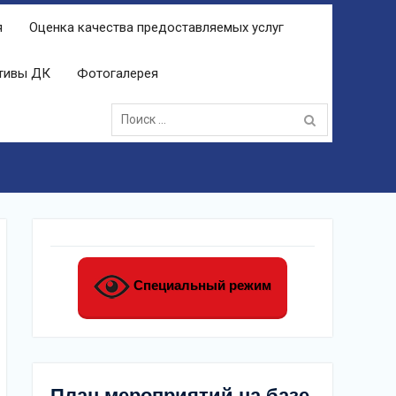
я
Оценка качества предоставляемых услуг
ктивы ДК
Фотогалерея
Поиск:
Специальный режим
План мероприятий на базе