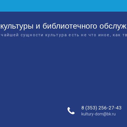
культуры и библиотечного обслу
очайшей сущности культура есть не что иное, как т
8 (353) 256-27-43
kultury-dom@bk.ru